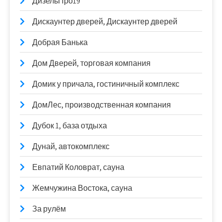
ДизельПро19
Дискаунтер дверей, Дискаунтер дверей
Добрая Банька
Дом Дверей, торговая компания
Домик у причала, гостиничный комплекс
ДомЛес, производственная компания
Дубок 1, база отдыха
Дунай, автокомплекс
Евпатий Коловрат, сауна
Жемчужина Востока, сауна
За рулём