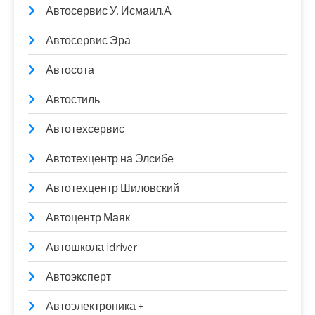
Автосервис У. Исмаил.А
Автосервис Эра
Автосота
Автостиль
Автотехсервис
Автотехцентр на Элсибе
Автотехцентр Шиловский
Автоцентр Маяк
Автошкола Idriver
Автоэксперт
Автоэлектроника +