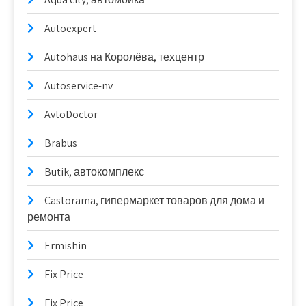
Autoexpert
Autohaus на Королёва, техцентр
Autoservice-nv
AvtoDoctor
Brabus
Butik, автокомплекс
Castorama, гипермаркет товаров для дома и
ремонта
Ermishin
Fix Price
Fix Price