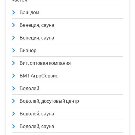
Ваш дом
Венеция, сауна
Венеция, сауна
Вианор
Вит, оптовая компания
ВМТ АгроСервис
Водолей
Водолей, досуговый центр
Водолей, сауна
Водолей, сауна