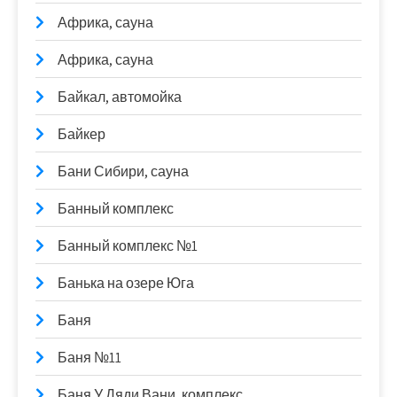
Африка, сауна
Африка, сауна
Байкал, автомойка
Байкер
Бани Сибири, сауна
Банный комплекс
Банный комплекс №1
Банька на озере Юга
Баня
Баня №11
Баня У Дяди Вани, комплекс