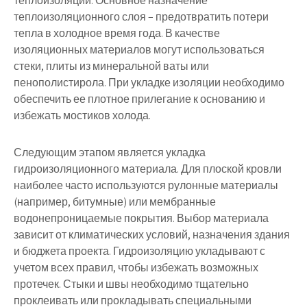
теплоизоляции. Основное назначение
теплоизоляционного слоя – предотвратить потери
тепла в холодное время года. В качестве
изоляционных материалов могут использоваться
стеки, плиты из минеральной ваты или
пенополистирола. При укладке изоляции необходимо
обеспечить ее плотное прилегание к основанию и
избежать мостиков холода.
Следующим этапом является укладка
гидроизоляционного материала. Для плоской кровли
наиболее часто используются рулонные материалы
(например, битумные) или мембранные
водонепроницаемые покрытия. Выбор материала
зависит от климатических условий, назначения здания
и бюджета проекта. Гидроизоляцию укладывают с
учетом всех правил, чтобы избежать возможных
протечек. Стыки и швы необходимо тщательно
проклеивать или прокладывать специальными