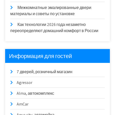
Межкомнатные эмалированные двери:
материалы и советы по установке
Как технологии 2026 года незаметно
переопределяют домашний комфорт в России
Информация для гостей
7 дверей, розничный магазин
Agressor
Alma, автокомплекс
AmCar
Aqua city, автомойка