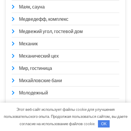
Маяк, сауна
Медведефф, комплекс
Медвежий угол, гостевой дом
Механик
Механический цех
Мир, гостиница
Михайловские бани
Молодежный
Молодость, спортивно-оздоровительный
Этот веб-сайт использует файлы cookie для улучшения
комплекс
пользовательского опыта. Продолжая пользоваться сайтом, вы даете
согласие на использование файлов cookie.
Морские бани&SPA
OK