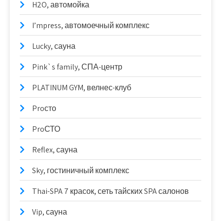
H2O, автомойка
I’mpress, автомоечный комплекс
Lucky, сауна
Pink`s family, СПА-центр
PLATINUM GYM, велнес-клуб
Proсто
ProСТО
Reflex, сауна
Sky, гостиничный комплекс
Thai-SPA 7 красок, сеть тайских SPA салонов
Vip, сауна