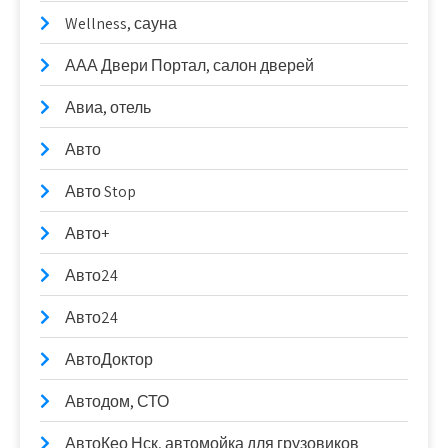
Wellness, сауна
ААА Двери Портал, салон дверей
Авиа, отель
Авто
Авто Stop
Авто+
Авто24
Авто24
АвтоДоктор
Автодом, СТО
АвтоКео Нск, автомойка для грузовиков