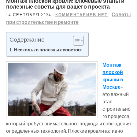
Монтаж плоской кровли: ключевые этапы и
полезные советы для вашего проекта
Советы
14 СЕНТЯБРЯ 2024
КОММЕНТАРИЕВ НЕТ
при строительстве и ремонте
Содержание
Несколько полезных советов:
Монтаж
плоской
крыши в
Москве
–
это важный
этап
строительно
го процесса,
который требует внимательного подхода и соблюдения
определенных технологий. Плоские кровли активно