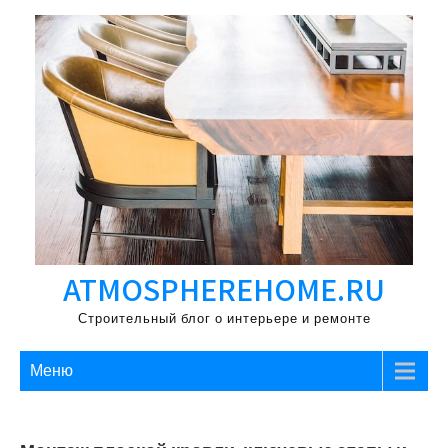
Перейти
к
содержимому
ATMOSPHEREHOME.RU
Строительный блог о интерьере и ремонте
Меню