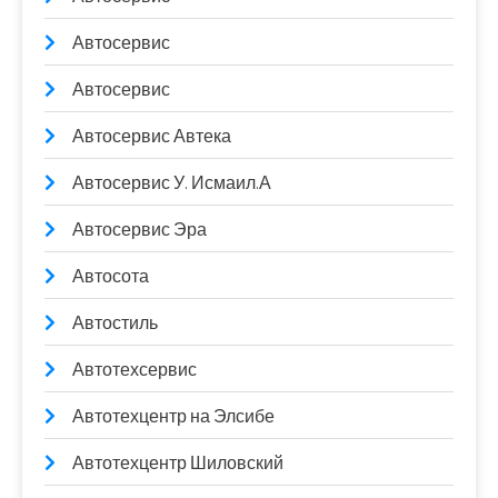
Автосервис
Автосервис
Автосервис Автека
Автосервис У. Исмаил.А
Автосервис Эра
Автосота
Автостиль
Автотехсервис
Автотехцентр на Элсибе
Автотехцентр Шиловский