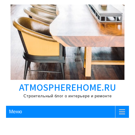
Перейти
к
содержимому
ATMOSPHEREHOME.RU
Строительный блог о интерьере и ремонте
Меню