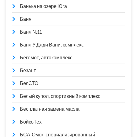
Банька на озере Юга
Баня
Баня №11
Баня У Дяди Вани, комплекс
Бегемот, автокомплекс
Безант
БелСТО
Белый купол, спортивный комплекс
Бесплатная замена масла
БойкоТех
БСА-Омск, специализированный