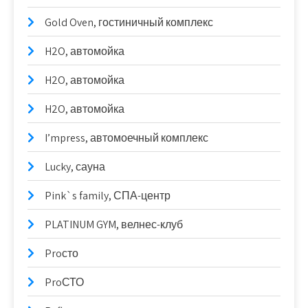
Gold Oven, гостиничный комплекс
H2O, автомойка
H2O, автомойка
H2O, автомойка
I’mpress, автомоечный комплекс
Lucky, сауна
Pink`s family, СПА-центр
PLATINUM GYM, велнес-клуб
Proсто
ProСТО