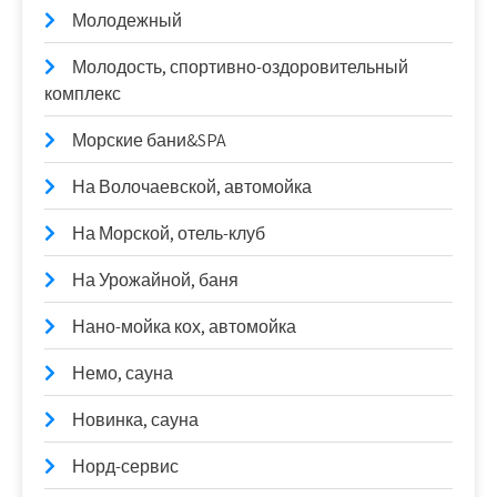
Молодежный
Молодость, спортивно-оздоровительный
комплекс
Морские бани&SPA
На Волочаевской, автомойка
На Морской, отель-клуб
На Урожайной, баня
Нано-мойка кох, автомойка
Немо, сауна
Новинка, сауна
Норд-сервис