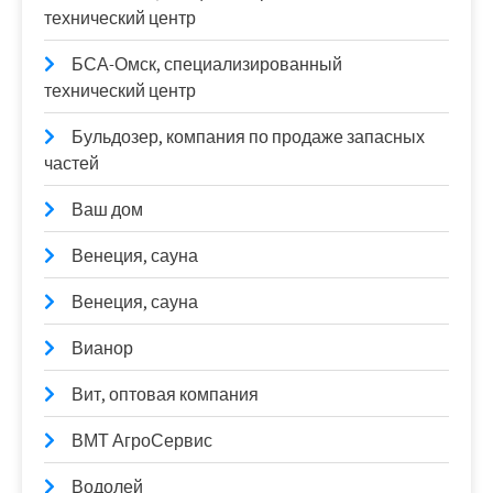
технический центр
БСА-Омск, специализированный
технический центр
Бульдозер, компания по продаже запасных
частей
Ваш дом
Венеция, сауна
Венеция, сауна
Вианор
Вит, оптовая компания
ВМТ АгроСервис
Водолей