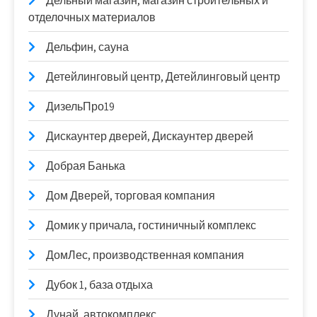
Дельный магазин, магазин строительных и
отделочных материалов
Дельфин, сауна
Детейлинговый центр, Детейлинговый центр
ДизельПро19
Дискаунтер дверей, Дискаунтер дверей
Добрая Банька
Дом Дверей, торговая компания
Домик у причала, гостиничный комплекс
ДомЛес, производственная компания
Дубок 1, база отдыха
Дунай, автокомплекс