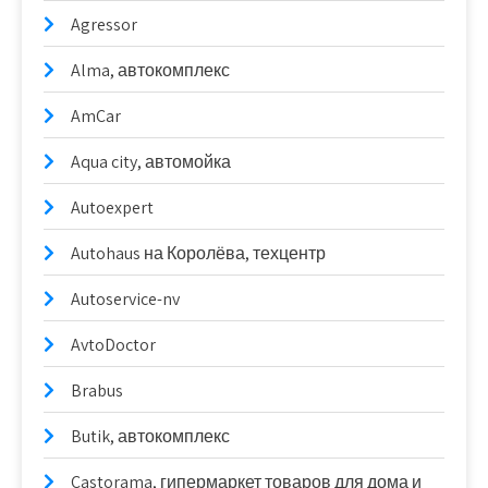
Agressor
Alma, автокомплекс
AmCar
Aqua city, автомойка
Autoexpert
Autohaus на Королёва, техцентр
Autoservice-nv
AvtoDoctor
Brabus
Butik, автокомплекс
Castorama, гипермаркет товаров для дома и