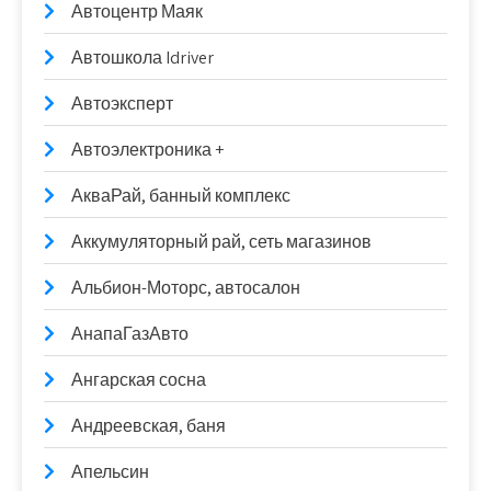
Автоцентр Маяк
Автошкола Idriver
Автоэксперт
Автоэлектроника +
АкваРай, банный комплекс
Аккумуляторный рай, сеть магазинов
Альбион-Моторс, автосалон
АнапаГазАвто
Ангарская сосна
Андреевская, баня
Апельсин