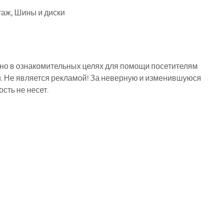
аж, Шины и диски
о в ознакомительных целях для помощи посетителям
й. Не является рекламой! За неверную и изменившуюся
ть не несет.