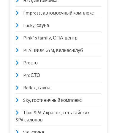
H2O, автомойка
I’mpress, автомоечный комплекс
Lucky, сауна
Pink`s family, СПА-центр
PLATINUM GYM, велнес-клуб
Proсто
ProСТО
Reflex, сауна
Sky, гостиничный комплекс
Thai-SPA 7 красок, сеть тайских
SPA салонов
Vip, сауна