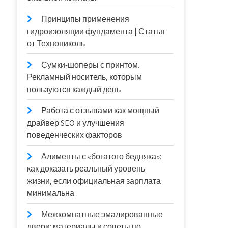
Принципы применения
гидроизоляции фундамента | Статья
от Технониколь
Сумки-шоперы с принтом.
Рекламный носитель, которым
пользуются каждый день
Работа с отзывами как мощный
драйвер SEO и улучшения
поведенческих факторов
Алименты с «богатого бедняка»:
как доказать реальный уровень
жизни, если официальная зарплата
минимальна
Межкомнатные эмалированные
двери: материалы и советы по