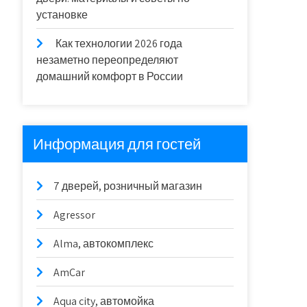
установке
Как технологии 2026 года
незаметно переопределяют
домашний комфорт в России
Информация для гостей
7 дверей, розничный магазин
Agressor
Alma, автокомплекс
AmCar
Aqua city, автомойка