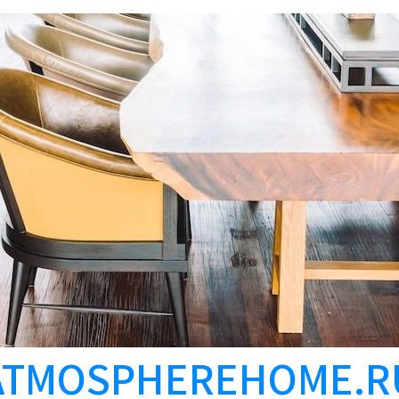
ATMOSPHEREHOME.R