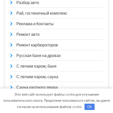
Разбор авто
Рай, гостиничный комплекс
Реклама и Контакты
Ремонт авто
Ремонт карбюраторов
Русская баня на дровах
С легким паром, баня
С легким паром, сауна
Сауна охотного двора
Этот веб-сайт использует файлы cookie для улучшения
Сауна, Сауна
пользовательского опыта. Продолжая пользоваться сайтом, вы даете
согласие на использование файлов cookie.
OK
Сауна, Сауна