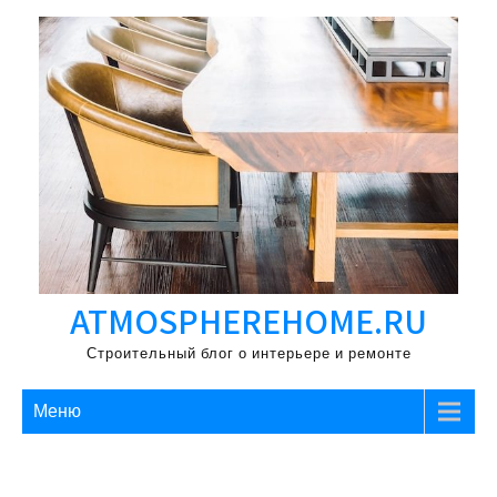
Перейти
к
содержимому
ATMOSPHEREHOME.RU
Строительный блог о интерьере и ремонте
Меню