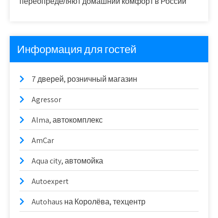
переопределяют домашний комфорт в России
Информация для гостей
7 дверей, розничный магазин
Agressor
Alma, автокомплекс
AmCar
Aqua city, автомойка
Autoexpert
Autohaus на Королёва, техцентр