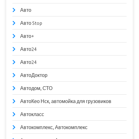
Авто
Авто Stop
Авто+
Авто24
Авто24
АвтоДоктор
Автодом, СТО
АвтоКео Нск, автомойка для грузовиков
Автокласс
Автокомплекс, Автокомплекс