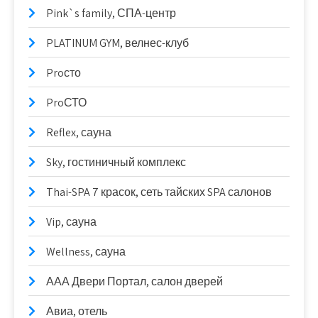
Pink`s family, СПА-центр
PLATINUM GYM, велнес-клуб
Proсто
ProСТО
Reflex, сауна
Sky, гостиничный комплекс
Thai-SPA 7 красок, сеть тайских SPA салонов
Vip, сауна
Wellness, сауна
ААА Двери Портал, салон дверей
Авиа, отель