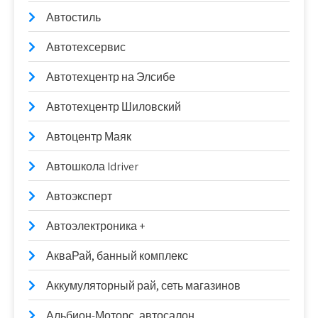
Автостиль
Автотехсервис
Автотехцентр на Элсибе
Автотехцентр Шиловский
Автоцентр Маяк
Автошкола Idriver
Автоэксперт
Автоэлектроника +
АкваРай, банный комплекс
Аккумуляторный рай, сеть магазинов
Альбион-Моторс, автосалон