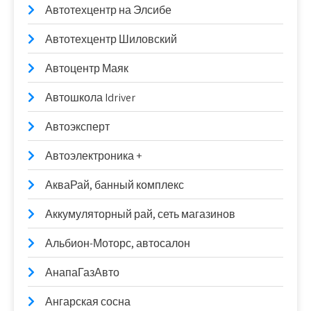
Автотехцентр на Элсибе
Автотехцентр Шиловский
Автоцентр Маяк
Автошкола Idriver
Автоэксперт
Автоэлектроника +
АкваРай, банный комплекс
Аккумуляторный рай, сеть магазинов
Альбион-Моторс, автосалон
АнапаГазАвто
Ангарская сосна