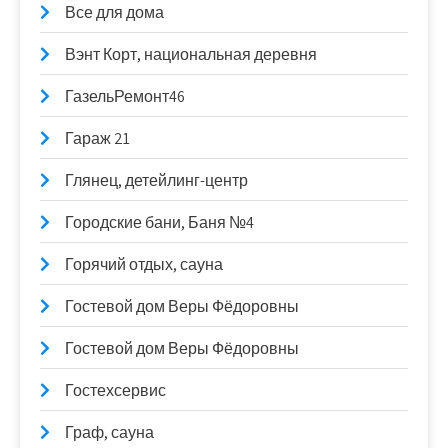
Все для дома
Вэнт Корт, национальная деревня
ГазельРемонт46
Гараж 21
Глянец, детейлинг-центр
Городские бани, Баня №4
Горячий отдых, сауна
Гостевой дом Веры Фёдоровны
Гостевой дом Веры Фёдоровны
Гостехсервис
Граф, сауна