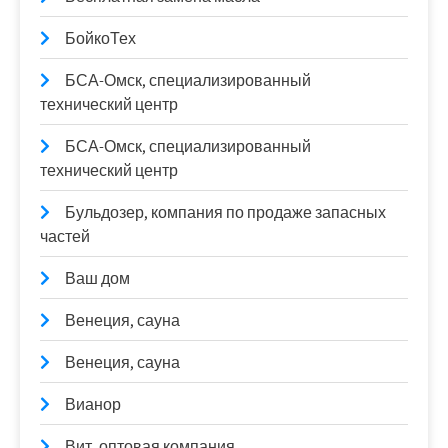
БойкоТех
БСА-Омск, специализированный
технический центр
БСА-Омск, специализированный
технический центр
Бульдозер, компания по продаже запасных
частей
Ваш дом
Венеция, сауна
Венеция, сауна
Вианор
Вит, оптовая компания