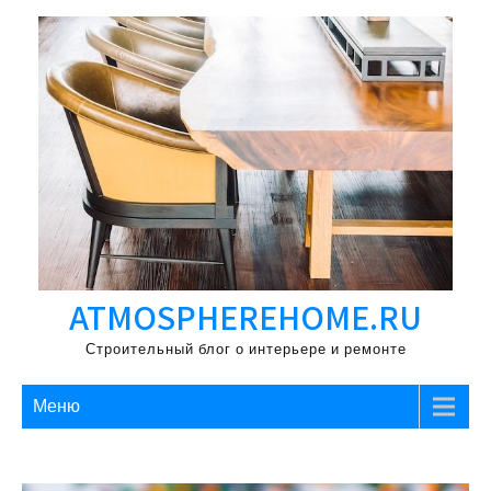
Перейти
к
содержимому
ATMOSPHEREHOME.RU
Строительный блог о интерьере и ремонте
Меню