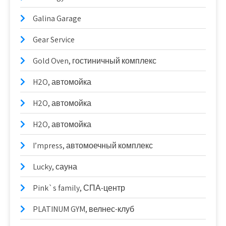
Galina Garage
Gear Service
Gold Oven, гостиничный комплекс
H2O, автомойка
H2O, автомойка
H2O, автомойка
I’mpress, автомоечный комплекс
Lucky, сауна
Pink`s family, СПА-центр
PLATINUM GYM, велнес-клуб