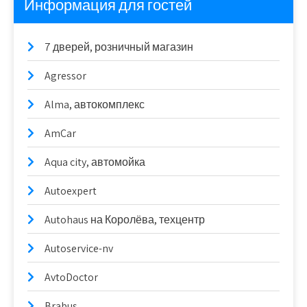
Информация для гостей
7 дверей, розничный магазин
Agressor
Alma, автокомплекс
AmCar
Aqua city, автомойка
Autoexpert
Autohaus на Королёва, техцентр
Autoservice-nv
AvtoDoctor
Brabus