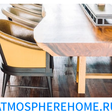
ATMOSPHEREHOME.R