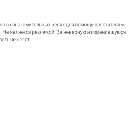
о в ознакомительных целях для помощи посетителям
й. Не является рекламой! За неверную и изменившуюся
ть не несет.