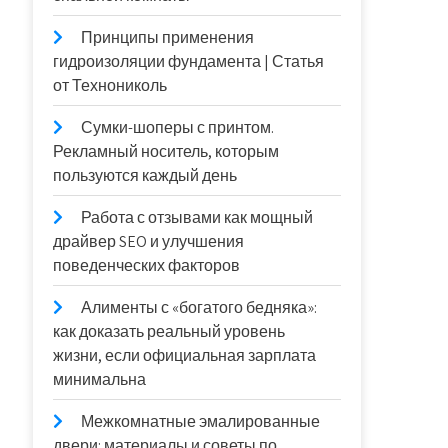
Принципы применения
гидроизоляции фундамента | Статья
от Технониколь
Сумки-шоперы с принтом.
Рекламный носитель, которым
пользуются каждый день
Работа с отзывами как мощный
драйвер SEO и улучшения
поведенческих факторов
Алименты с «богатого бедняка»:
как доказать реальный уровень
жизни, если официальная зарплата
минимальна
Межкомнатные эмалированные
двери: материалы и советы по