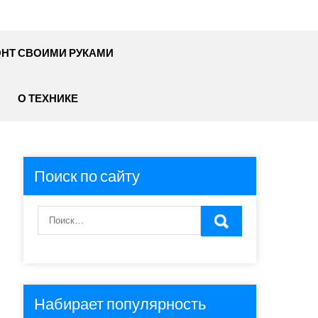
НТ СВОИМИ РУКАМИ
О ТЕХНИКЕ
Поиск по сайту
Набирает популярность