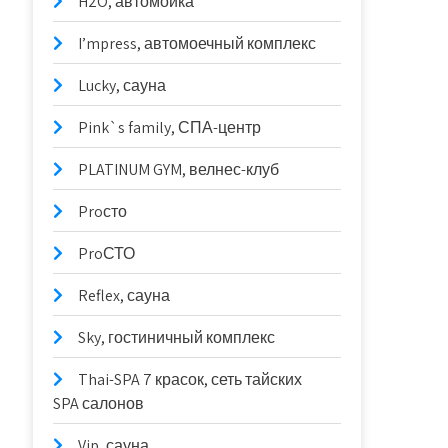
H2O, автомойка
I’mpress, автомоечный комплекс
Lucky, сауна
Pink`s family, СПА-центр
PLATINUM GYM, велнес-клуб
Proсто
ProСТО
Reflex, сауна
Sky, гостиничный комплекс
Thai-SPA 7 красок, сеть тайских
SPA салонов
Vip, сауна