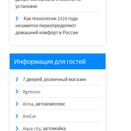
установке
Как технологии 2026 года
незаметно переопределяют
домашний комфорт в России
Информация для гостей
7 дверей, розничный магазин
Agressor
Alma, автокомплекс
AmCar
Aqua city, автомойка