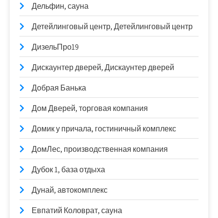
Дельфин, сауна
Детейлинговый центр, Детейлинговый центр
ДизельПро19
Дискаунтер дверей, Дискаунтер дверей
Добрая Банька
Дом Дверей, торговая компания
Домик у причала, гостиничный комплекс
ДомЛес, производственная компания
Дубок 1, база отдыха
Дунай, автокомплекс
Евпатий Коловрат, сауна