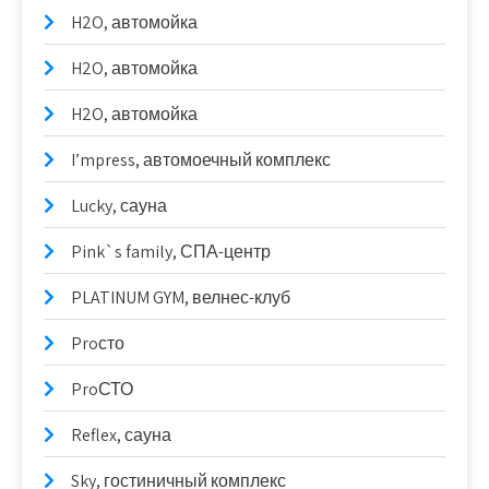
H2O, автомойка
H2O, автомойка
H2O, автомойка
I’mpress, автомоечный комплекс
Lucky, сауна
Pink`s family, СПА-центр
PLATINUM GYM, велнес-клуб
Proсто
ProСТО
Reflex, сауна
Sky, гостиничный комплекс