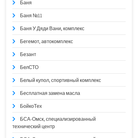
Баня
Баня №11
Баня У Дяди Вани, комплекс
Бегемот, автокомплекс
Безант
БелСТО
Белый купол, спортивный комплекс
Бесплатная замена масла
БойкоТех
БСА-Омск, специализированный
технический центр