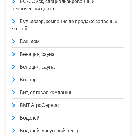
БСА-Омск, специализированный
технический центр
Бульдозер, компания по продаже запасных
частей
Ваш дом
Венеция, сауна
Венеция, сауна
Вианор
Вит, оптовая компания
ВМТ АгроСервис
Водолей
Водолей, досуговый центр