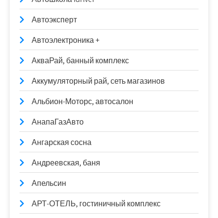
Автоэксперт
Автоэлектроника +
АкваРай, банный комплекс
Аккумуляторный рай, сеть магазинов
Альбион-Моторс, автосалон
АнапаГазАвто
Ангарская сосна
Андреевская, баня
Апельсин
АРТ-ОТЕЛЬ, гостиничный комплекс