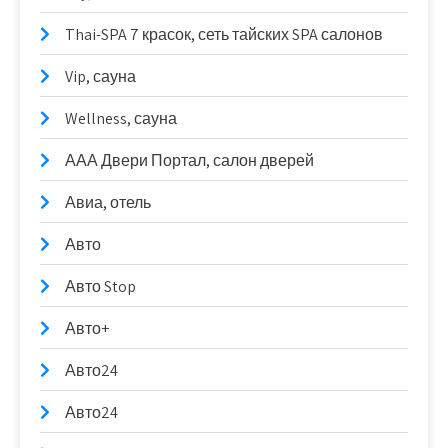
Thai-SPA 7 красок, сеть тайских SPA салонов
Vip, сауна
Wellness, сауна
ААА Двери Портал, салон дверей
Авиа, отель
Авто
Авто Stop
Авто+
Авто24
Авто24