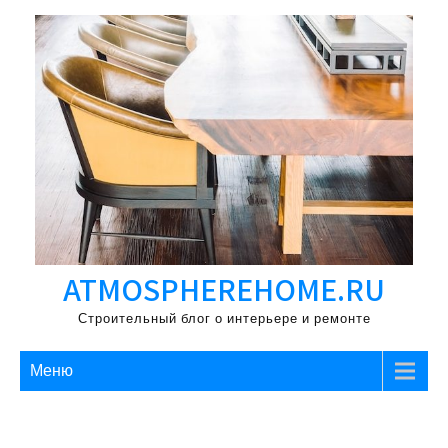
Перейти
к
содержимому
ATMOSPHEREHOME.RU
Строительный блог о интерьере и ремонте
Меню