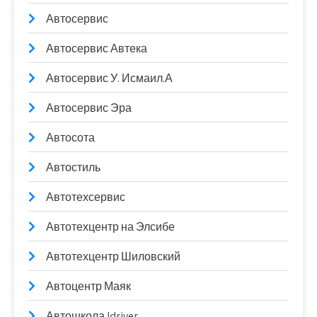
Автосервис
Автосервис Автека
Автосервис У. Исмаил.А
Автосервис Эра
Автосота
Автостиль
Автотехсервис
Автотехцентр на Элсибе
Автотехцентр Шиловский
Автоцентр Маяк
Автошкола Idriver