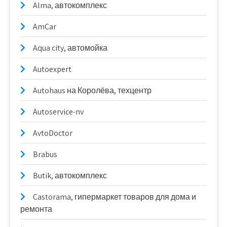
Alma, автокомплекс
AmCar
Aqua city, автомойка
Autoexpert
Autohaus на Королёва, техцентр
Autoservice-nv
AvtoDoctor
Brabus
Butik, автокомплекс
Castorama, гипермаркет товаров для дома и
ремонта