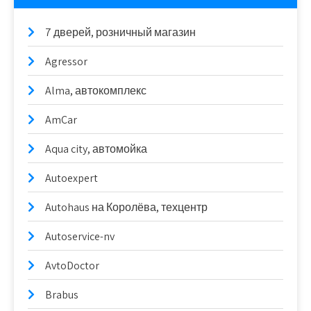
7 дверей, розничный магазин
Agressor
Alma, автокомплекс
AmCar
Aqua city, автомойка
Autoexpert
Autohaus на Королёва, техцентр
Autoservice-nv
AvtoDoctor
Brabus