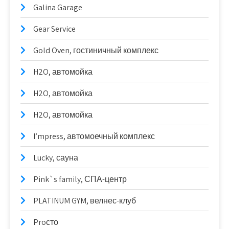
Galina Garage
Gear Service
Gold Oven, гостиничный комплекс
H2O, автомойка
H2O, автомойка
H2O, автомойка
I’mpress, автомоечный комплекс
Lucky, сауна
Pink`s family, СПА-центр
PLATINUM GYM, велнес-клуб
Proсто