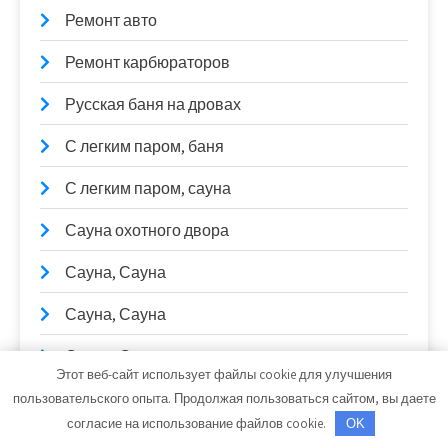
Ремонт авто
Ремонт карбюраторов
Русская баня на дровах
С легким паром, баня
С легким паром, сауна
Сауна охотного двора
Сауна, Сауна
Сауна, Сауна
Сауна, Сауна
Этот веб-сайт использует файлы cookie для улучшения
Сварочные работы
пользовательского опыта. Продолжая пользоваться сайтом, вы даете
согласие на использование файлов cookie.
OK
СибТракСкан, официальный дистрибьютор