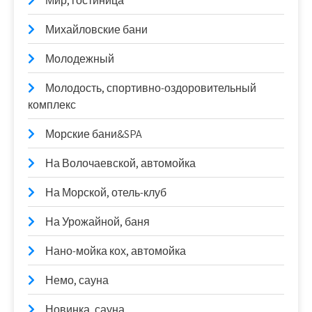
Мир, гостиница
Михайловские бани
Молодежный
Молодость, спортивно-оздоровительный
комплекс
Морские бани&SPA
На Волочаевской, автомойка
На Морской, отель-клуб
На Урожайной, баня
Нано-мойка кох, автомойка
Немо, сауна
Новинка, сауна