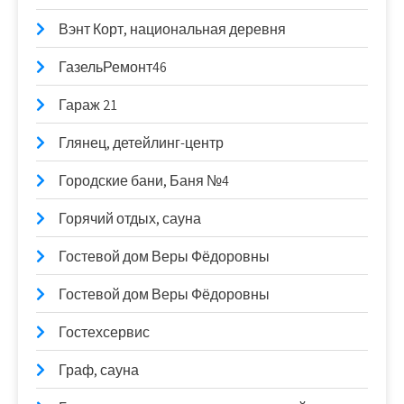
Вэнт Корт, национальная деревня
ГазельРемонт46
Гараж 21
Глянец, детейлинг-центр
Городские бани, Баня №4
Горячий отдых, сауна
Гостевой дом Веры Фёдоровны
Гостевой дом Веры Фёдоровны
Гостехсервис
Граф, сауна