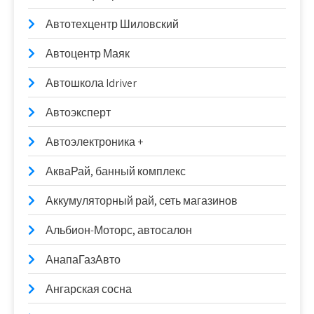
Автотехцентр Шиловский
Автоцентр Маяк
Автошкола Idriver
Автоэксперт
Автоэлектроника +
АкваРай, банный комплекс
Аккумуляторный рай, сеть магазинов
Альбион-Моторс, автосалон
АнапаГазАвто
Ангарская сосна