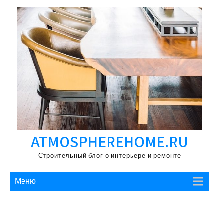
Перейти
к
содержимому
ATMOSPHEREHOME.RU
Строительный блог о интерьере и ремонте
Меню