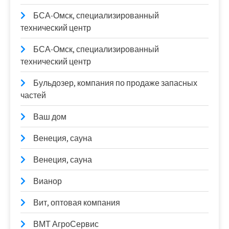
БСА-Омск, специализированный
технический центр
БСА-Омск, специализированный
технический центр
Бульдозер, компания по продаже запасных
частей
Ваш дом
Венеция, сауна
Венеция, сауна
Вианор
Вит, оптовая компания
ВМТ АгроСервис