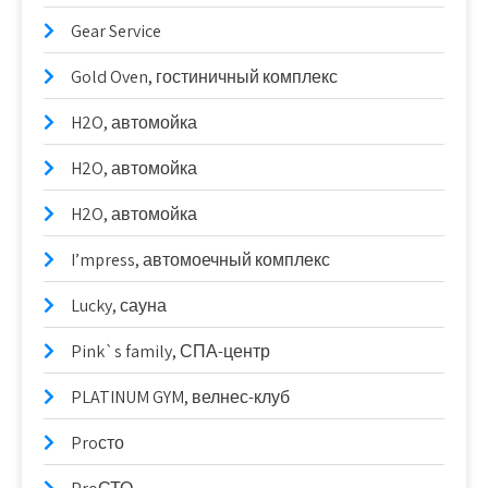
Gear Service
Gold Oven, гостиничный комплекс
H2O, автомойка
H2O, автомойка
H2O, автомойка
I’mpress, автомоечный комплекс
Lucky, сауна
Pink`s family, СПА-центр
PLATINUM GYM, велнес-клуб
Proсто