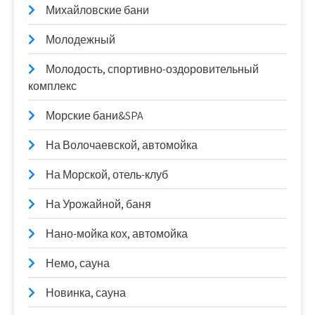
Михайловские бани
Молодежный
Молодость, спортивно-оздоровительный
комплекс
Морские бани&SPA
На Волочаевской, автомойка
На Морской, отель-клуб
На Урожайной, баня
Нано-мойка кох, автомойка
Немо, сауна
Новинка, сауна