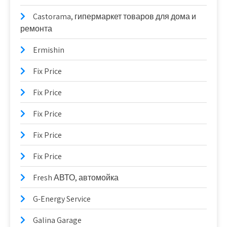
Castorama, гипермаркет товаров для дома и
ремонта
Ermishin
Fix Price
Fix Price
Fix Price
Fix Price
Fix Price
Fresh АВТО, автомойка
G-Energy Service
Galina Garage