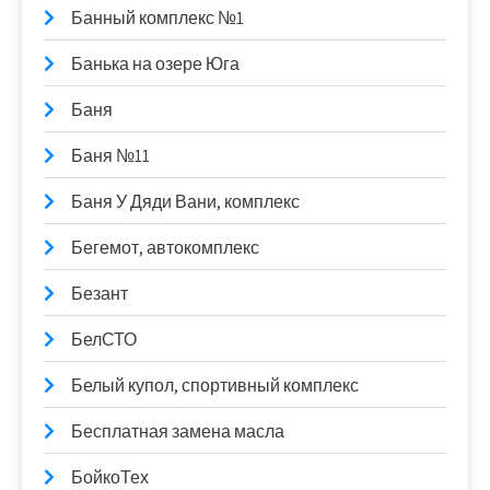
Банный комплекс №1
Банька на озере Юга
Баня
Баня №11
Баня У Дяди Вани, комплекс
Бегемот, автокомплекс
Безант
БелСТО
Белый купол, спортивный комплекс
Бесплатная замена масла
БойкоТех