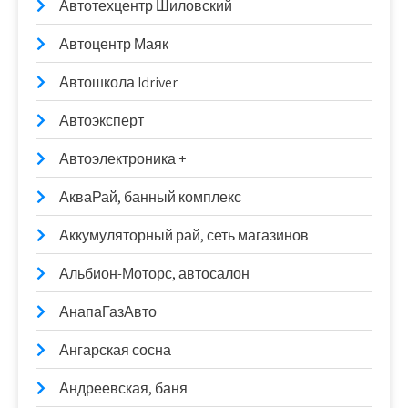
Автотехцентр Шиловский
Автоцентр Маяк
Автошкола Idriver
Автоэксперт
Автоэлектроника +
АкваРай, банный комплекс
Аккумуляторный рай, сеть магазинов
Альбион-Моторс, автосалон
АнапаГазАвто
Ангарская сосна
Андреевская, баня