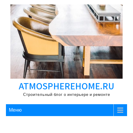
Перейти
к
содержимому
ATMOSPHEREHOME.RU
Строительный блог о интерьере и ремонте
Меню