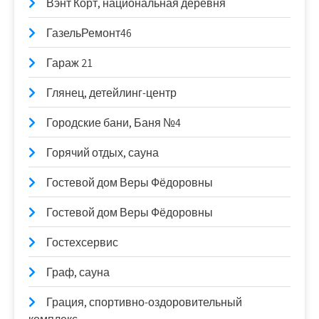
Вэнт Корт, национальная деревня
ГазельРемонт46
Гараж 21
Глянец, детейлинг-центр
Городские бани, Баня №4
Горячий отдых, сауна
Гостевой дом Веры Фёдоровны
Гостевой дом Веры Фёдоровны
Гостехсервис
Граф, сауна
Грация, спортивно-оздоровительный