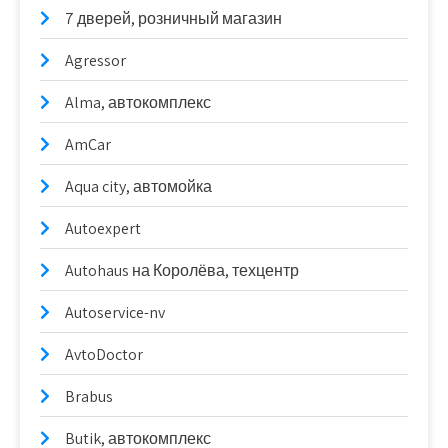
7 дверей, розничный магазин
Agressor
Alma, автокомплекс
AmCar
Aqua city, автомойка
Autoexpert
Autohaus на Королёва, техцентр
Autoservice-nv
AvtoDoctor
Brabus
Butik, автокомплекс