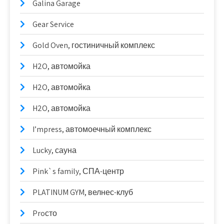
Galina Garage
Gear Service
Gold Oven, гостиничный комплекс
H2O, автомойка
H2O, автомойка
H2O, автомойка
I’mpress, автомоечный комплекс
Lucky, сауна
Pink`s family, СПА-центр
PLATINUM GYM, велнес-клуб
Proсто