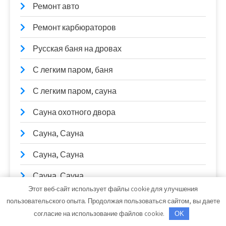
Ремонт авто
Ремонт карбюраторов
Русская баня на дровах
С легким паром, баня
С легким паром, сауна
Сауна охотного двора
Сауна, Сауна
Сауна, Сауна
Сауна, Сауна
Этот веб-сайт использует файлы cookie для улучшения
Сварочные работы
пользовательского опыта. Продолжая пользоваться сайтом, вы даете
согласие на использование файлов cookie.
OK
СибТракСкан, официальный дистрибьютор