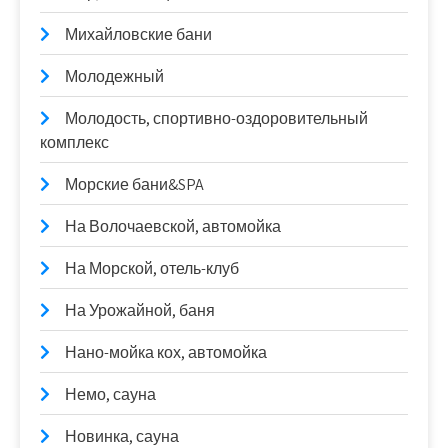
Михайловские бани
Молодежный
Молодость, спортивно-оздоровительный
комплекс
Морские бани&SPA
На Волочаевской, автомойка
На Морской, отель-клуб
На Урожайной, баня
Нано-мойка кох, автомойка
Немо, сауна
Новинка, сауна