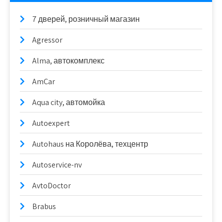
7 дверей, розничный магазин
Agressor
Alma, автокомплекс
AmCar
Aqua city, автомойка
Autoexpert
Autohaus на Королёва, техцентр
Autoservice-nv
AvtoDoctor
Brabus