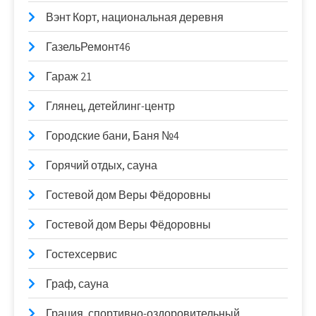
Вэнт Корт, национальная деревня
ГазельРемонт46
Гараж 21
Глянец, детейлинг-центр
Городские бани, Баня №4
Горячий отдых, сауна
Гостевой дом Веры Фёдоровны
Гостевой дом Веры Фёдоровны
Гостехсервис
Граф, сауна
Грация, спортивно-оздоровительный