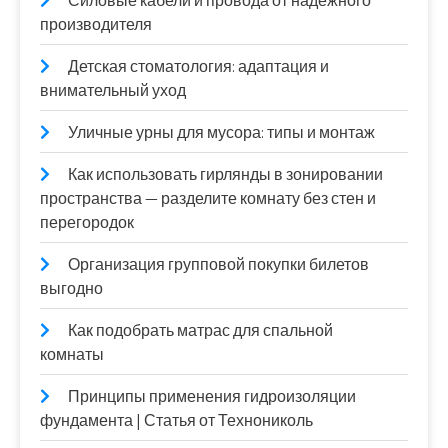
Силовые кабели и провода от надежного
производителя
Детская стоматология: адаптация и
внимательный уход
Уличные урны для мусора: типы и монтаж
Как использовать гирлянды в зонировании
пространства — разделите комнату без стен и
перегородок
Организация групповой покупки билетов
выгодно
Как подобрать матрас для спальной
комнаты
Принципы применения гидроизоляции
фундамента | Статья от Технониколь