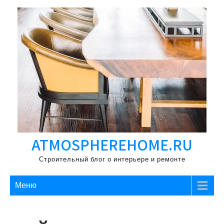
Перейти
к
содержимому
ATMOSPHEREHOME.RU
Строительный блог о интерьере и ремонте
Меню