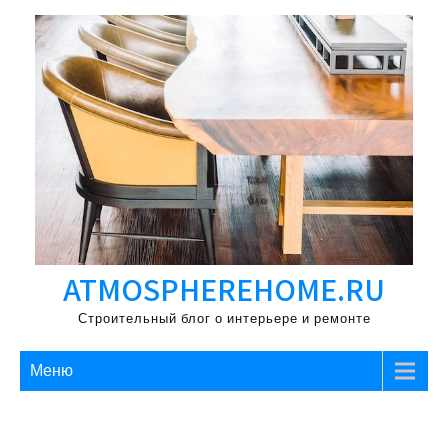
Перейти
к
содержимому
ATMOSPHEREHOME.RU
Строительный блог о интерьере и ремонте
Меню