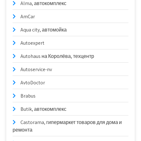
Alma, автокомплекс
AmCar
Aqua city, автомойка
Autoexpert
Autohaus на Королёва, техцентр
Autoservice-nv
AvtoDoctor
Brabus
Butik, автокомплекс
Castorama, гипермаркет товаров для дома и
ремонта