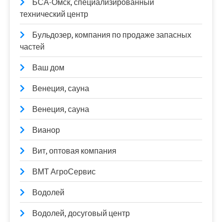
БСА-Омск, специализированный
технический центр
Бульдозер, компания по продаже запасных
частей
Ваш дом
Венеция, сауна
Венеция, сауна
Вианор
Вит, оптовая компания
ВМТ АгроСервис
Водолей
Водолей, досуговый центр