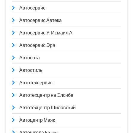
Автосервис
Автосервис Автека
Автосервис У. Исмаил.А
Автосервис Эра
Автосота
Автостиль
Автотехсервис
Автотехцентр на Элсибе
Автотехцентр Шиловский
Автоцентр Маяк
Автошкола Idriver