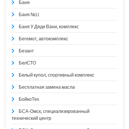
Баня
Баня №11
Баня У Дяди Вани, комплекс
Бегемот, автокомплекс
Безант
БелСТО
Белый купол, спортивный комплекс
Бесплатная замена масла
БойкоТех
БСА-Омск, специализированный
технический центр