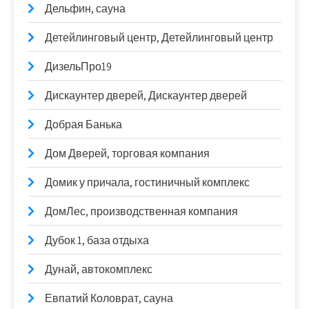
Дельфин, сауна
Детейлинговый центр, Детейлинговый центр
ДизельПро19
Дискаунтер дверей, Дискаунтер дверей
Добрая Банька
Дом Дверей, торговая компания
Домик у причала, гостиничный комплекс
ДомЛес, производственная компания
Дубок 1, база отдыха
Дунай, автокомплекс
Евпатий Коловрат, сауна