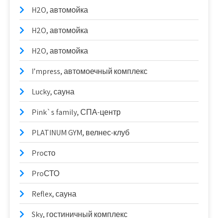
H2O, автомойка
H2O, автомойка
H2O, автомойка
I’mpress, автомоечный комплекс
Lucky, сауна
Pink`s family, СПА-центр
PLATINUM GYM, велнес-клуб
Proсто
ProСТО
Reflex, сауна
Sky, гостиничный комплекс