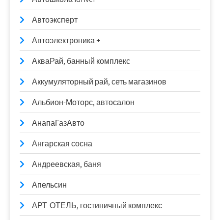
Автоэксперт
Автоэлектроника +
АкваРай, банный комплекс
Аккумуляторный рай, сеть магазинов
Альбион-Моторс, автосалон
АнапаГазАвто
Ангарская сосна
Андреевская, баня
Апельсин
АРТ-ОТЕЛЬ, гостиничный комплекс