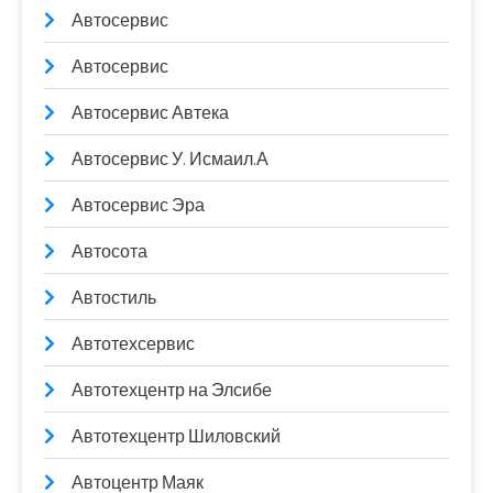
Автосервис
Автосервис
Автосервис Автека
Автосервис У. Исмаил.А
Автосервис Эра
Автосота
Автостиль
Автотехсервис
Автотехцентр на Элсибе
Автотехцентр Шиловский
Автоцентр Маяк