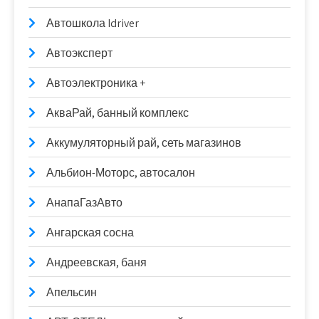
Автошкола Idriver
Автоэксперт
Автоэлектроника +
АкваРай, банный комплекс
Аккумуляторный рай, сеть магазинов
Альбион-Моторс, автосалон
АнапаГазАвто
Ангарская сосна
Андреевская, баня
Апельсин