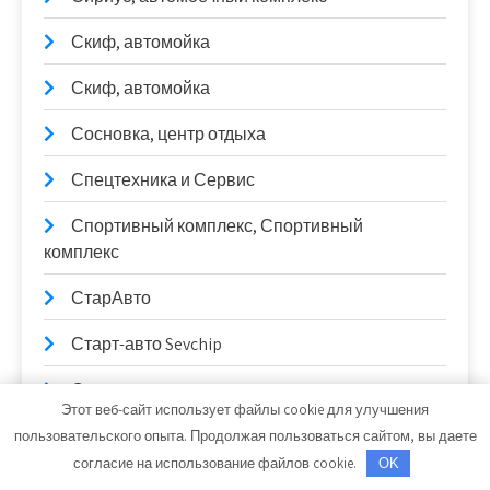
Скиф, автомойка
Скиф, автомойка
Сосновка, центр отдыха
Спецтехника и Сервис
Спортивный комплекс, Спортивный
комплекс
СтарАвто
Старт-авто Sevchip
Старые традиции, комплекс отдыха
Этот веб-сайт использует файлы cookie для улучшения
СТО АвтоВольт
пользовательского опыта. Продолжая пользоваться сайтом, вы даете
согласие на использование файлов cookie.
OK
СТО Алексеевский