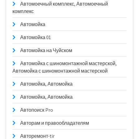
Автомоечный комплекс, Автомоечный
комплекс
Автомойка
Автомойка 01
Автомойка на Чуйском
Автомойка с шиномонтажной мастерской,
Автомойка с шиномонтажной мастерской
Автомойка, Автомойка
Автомойка, Автомойка
Автопоиск Pro
Авторам и правообладателям
Авторемонт-tir