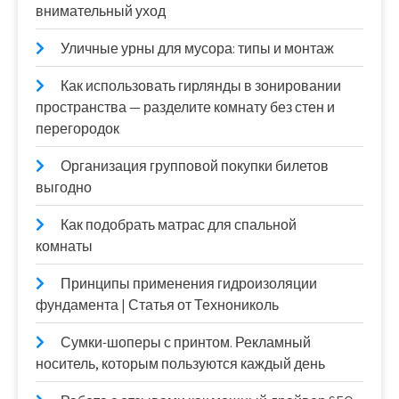
внимательный уход
Уличные урны для мусора: типы и монтаж
Как использовать гирлянды в зонировании
пространства — разделите комнату без стен и
перегородок
Организация групповой покупки билетов
выгодно
Как подобрать матрас для спальной
комнаты
Принципы применения гидроизоляции
фундамента | Статья от Технониколь
Сумки-шоперы с принтом. Рекламный
носитель, которым пользуются каждый день