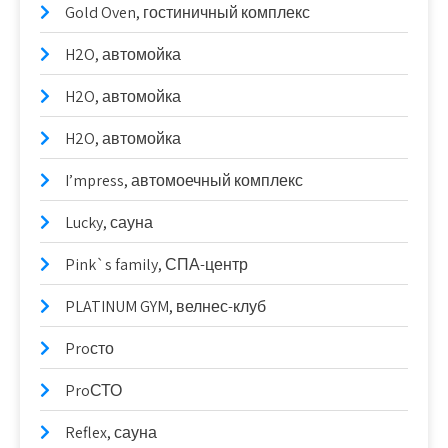
Gold Oven, гостиничный комплекс
H2O, автомойка
H2O, автомойка
H2O, автомойка
I’mpress, автомоечный комплекс
Lucky, сауна
Pink`s family, СПА-центр
PLATINUM GYM, велнес-клуб
Proсто
ProСТО
Reflex, сауна