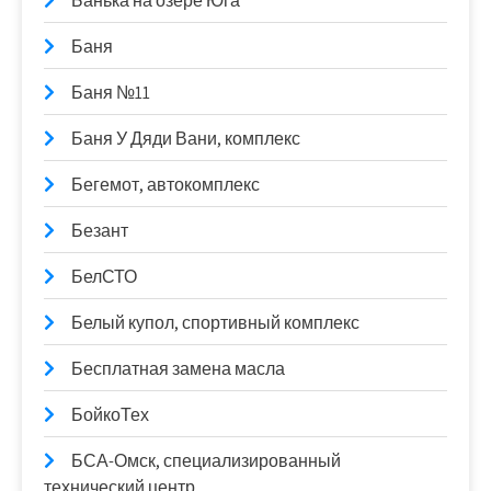
Банька на озере Юга
Баня
Баня №11
Баня У Дяди Вани, комплекс
Бегемот, автокомплекс
Безант
БелСТО
Белый купол, спортивный комплекс
Бесплатная замена масла
БойкоТех
БСА-Омск, специализированный
технический центр