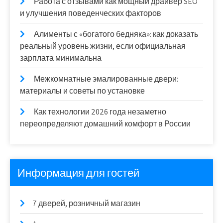
Работа с отзывами как мощный драйвер SEO
и улучшения поведенческих факторов
Алименты с «богатого бедняка»: как доказать
реальный уровень жизни, если официальная
зарплата минимальна
Межкомнатные эмалированные двери:
материалы и советы по установке
Как технологии 2026 года незаметно
переопределяют домашний комфорт в России
Информация для гостей
7 дверей, розничный магазин