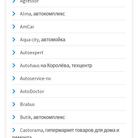
Agressor
Alma, автокомплекс
AmCar
Aqua city, автомойка
Autoexpert
Autohaus на Королёва, техцентр
Autoservice-nv
AvtoDoctor
Brabus
Butik, автокомплекс
Castorama, гипермаркет товаров для дома и
ремонта