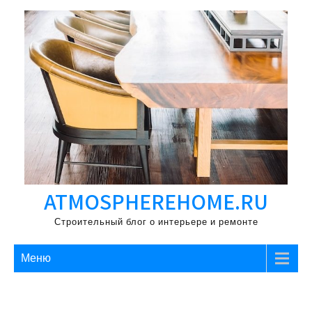
Перейти
к
содержимому
ATMOSPHEREHOME.RU
Строительный блог о интерьере и ремонте
Меню