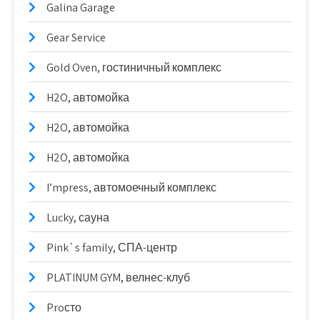
Galina Garage
Gear Service
Gold Oven, гостиничный комплекс
H2O, автомойка
H2O, автомойка
H2O, автомойка
I’mpress, автомоечный комплекс
Lucky, сауна
Pink`s family, СПА-центр
PLATINUM GYM, велнес-клуб
Proсто