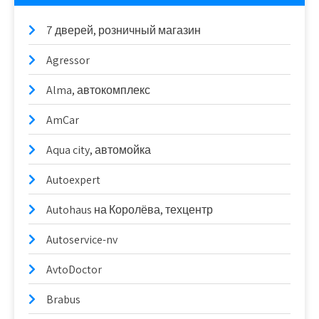
7 дверей, розничный магазин
Agressor
Alma, автокомплекс
AmCar
Aqua city, автомойка
Autoexpert
Autohaus на Королёва, техцентр
Autoservice-nv
AvtoDoctor
Brabus