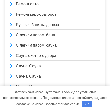
Ремонт авто
Ремонт карбюраторов
Русская баня на дровах
С легким паром, баня
С легким паром, сауна
Сауна охотного двора
Сауна, Сауна
Сауна, Сауна
Сауна, Сауна
Этот веб-сайт использует файлы cookie для улучшения
Сварочные работы
пользовательского опыта. Продолжая пользоваться сайтом, вы даете
согласие на использование файлов cookie.
OK
СибТракСкан, официальный дистрибьютор