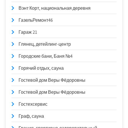
Вэнт Корт, национальная деревня
ГазельРемонт46
Гараж 21
Глянец, детейлинг-центр
Городские бани, Баня №4
Горячий отдых, сауна
Гостевой дом Веры Фёдоровны
Гостевой дом Веры Фёдоровны
Гостехсервис
Граф, сауна