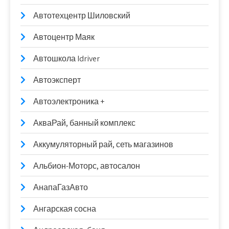
Автотехцентр Шиловский
Автоцентр Маяк
Автошкола Idriver
Автоэксперт
Автоэлектроника +
АкваРай, банный комплекс
Аккумуляторный рай, сеть магазинов
Альбион-Моторс, автосалон
АнапаГазАвто
Ангарская сосна