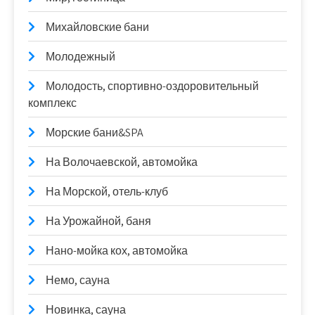
Михайловские бани
Молодежный
Молодость, спортивно-оздоровительный
комплекс
Морские бани&SPA
На Волочаевской, автомойка
На Морской, отель-клуб
На Урожайной, баня
Нано-мойка кох, автомойка
Немо, сауна
Новинка, сауна