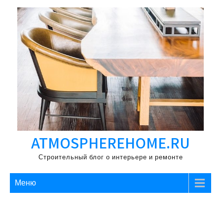
Перейти
к
содержимому
ATMOSPHEREHOME.RU
Строительный блог о интерьере и ремонте
Меню