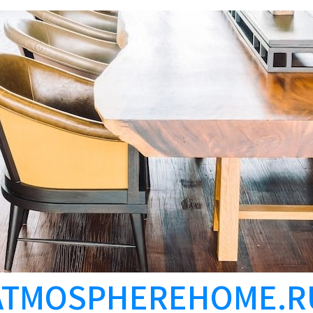
ATMOSPHEREHOME.R