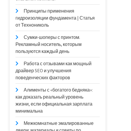
Принципы применения
гидроизоляции фундамента | Статья
от Технониколь
Сумки-шоперы с принтом.
Рекламный носитель, которым
пользуются каждый день
Работа с отзывами как мощный
драйвер SEO и улучшения
поведенческих факторов
Алименты с «богатого бедняка»:
как доказать реальный уровень
жизни, если официальная зарплата
минимальна
Межкомнатные эмалированные
двери: материалы и советы по