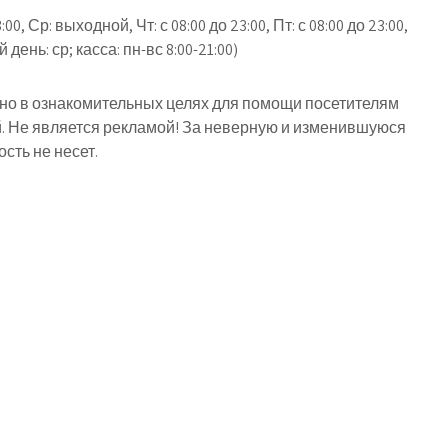
3:00, Ср: выходной, Чт: с 08:00 до 23:00, Пт: с 08:00 до 23:00,
й день: ср; касса: пн-вс 8:00-21:00)
о в ознакомительных целях для помощи посетителям
й. Не является рекламой! За неверную и изменившуюся
ть не несет.