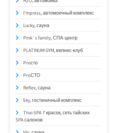
H2O, автомойка
I’mpress, автомоечный комплекс
Lucky, сауна
Pink`s family, СПА-центр
PLATINUM GYM, велнес-клуб
Proсто
ProСТО
Reflex, сауна
Sky, гостиничный комплекс
Thai-SPA 7 красок, сеть тайских
SPA салонов
Vip, сауна