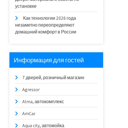
установке
Как технологии 2026 года
незаметно переопределяют
домашний комфорт в России
Информация для гостей
7 дверей, розничный магазин
Agressor
Alma, автокомплекс
AmCar
Aqua city, автомойка