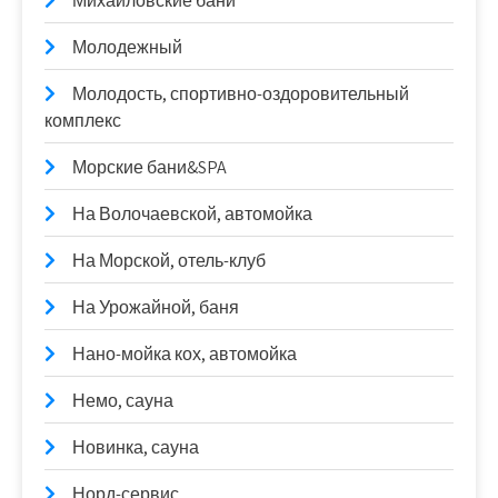
Михайловские бани
Молодежный
Молодость, спортивно-оздоровительный
комплекс
Морские бани&SPA
На Волочаевской, автомойка
На Морской, отель-клуб
На Урожайной, баня
Нано-мойка кох, автомойка
Немо, сауна
Новинка, сауна
Норд-сервис