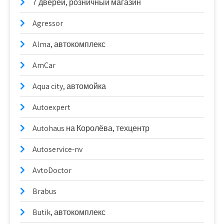
7 дверей, розничный магазин
Agressor
Alma, автокомплекс
AmCar
Aqua city, автомойка
Autoexpert
Autohaus на Королёва, техцентр
Autoservice-nv
AvtoDoctor
Brabus
Butik, автокомплекс