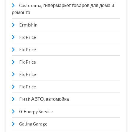
Castorama, гипермаркет товаров для дома и
ремонта
Ermishin
Fix Price
Fix Price
Fix Price
Fix Price
Fix Price
Fresh АВТО, автомойка
G-Energy Service
Galina Garage