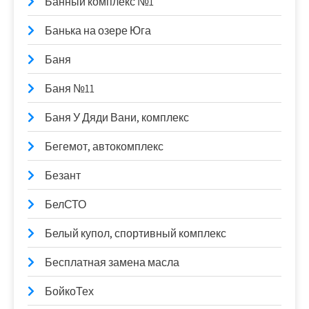
Банный комплекс №1
Банька на озере Юга
Баня
Баня №11
Баня У Дяди Вани, комплекс
Бегемот, автокомплекс
Безант
БелСТО
Белый купол, спортивный комплекс
Бесплатная замена масла
БойкоТех