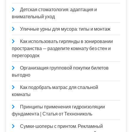
Детская стоматология: адаптация и
внимательный уход
Уличные урны для мусора: типы и монтаж
Как использовать гирлянды в зонировании
пространства — разделите комнату без стен и
перегородок
Организация групповой покупки билетов
выгодно
Как подобрать матрас для спальной
комнаты
Принципы применения гидроизоляции
фундамента | Статья от Технониколь
Сумки-шоперы с принтом. Рекламный