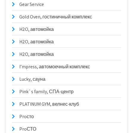
Gear Service
Gold Oven, гостиничный комплекс
H2O, автомойка
H2O, автомойка
H2O, автомойка
I’mpress, автомоечный комплекс
Lucky, сауна
Pink`s family, СПА-центр
PLATINUM GYM, велнес-клуб
Proсто
ProСТО