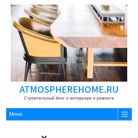
Перейти
к
содержимому
ATMOSPHEREHOME.RU
Строительный блог о интерьере и ремонте
Меню