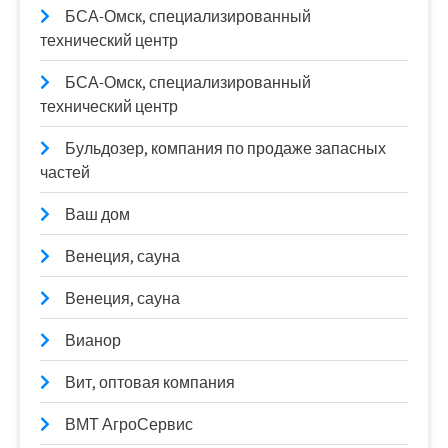
БСА-Омск, специализированный
технический центр
БСА-Омск, специализированный
технический центр
Бульдозер, компания по продаже запасных
частей
Ваш дом
Венеция, сауна
Венеция, сауна
Вианор
Вит, оптовая компания
ВМТ АгроСервис