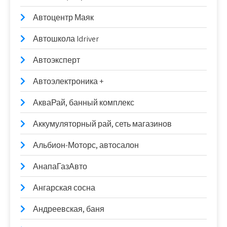
Автоцентр Маяк
Автошкола Idriver
Автоэксперт
Автоэлектроника +
АкваРай, банный комплекс
Аккумуляторный рай, сеть магазинов
Альбион-Моторс, автосалон
АнапаГазАвто
Ангарская сосна
Андреевская, баня