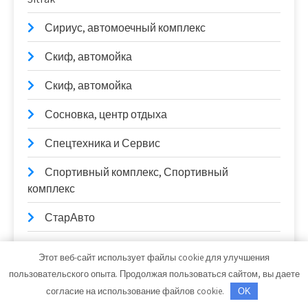
Сириус, автомоечный комплекс
Скиф, автомойка
Скиф, автомойка
Сосновка, центр отдыха
Спецтехника и Сервис
Спортивный комплекс, Спортивный
комплекс
СтарАвто
Старт-авто Sevchip
Этот веб-сайт использует файлы cookie для улучшения
пользовательского опыта. Продолжая пользоваться сайтом, вы даете
Старые традиции, комплекс отдыха
согласие на использование файлов cookie.
OK
СТО АвтоВольт