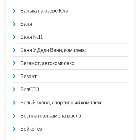
Банька на озере Юга
Баня
Баня №11
Баня У Дяди Вани, комплекс
Бегемот, автокомплекс
Безант
БелСТО
Белый купол, спортивный комплекс
Бесплатная замена масла
БойкоТех