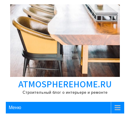
Перейти
к
содержимому
ATMOSPHEREHOME.RU
Строительный блог о интерьере и ремонте
Меню