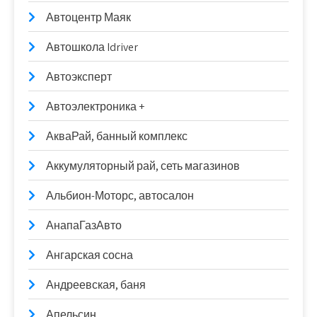
Автоцентр Маяк
Автошкола Idriver
Автоэксперт
Автоэлектроника +
АкваРай, банный комплекс
Аккумуляторный рай, сеть магазинов
Альбион-Моторс, автосалон
АнапаГазАвто
Ангарская сосна
Андреевская, баня
Апельсин