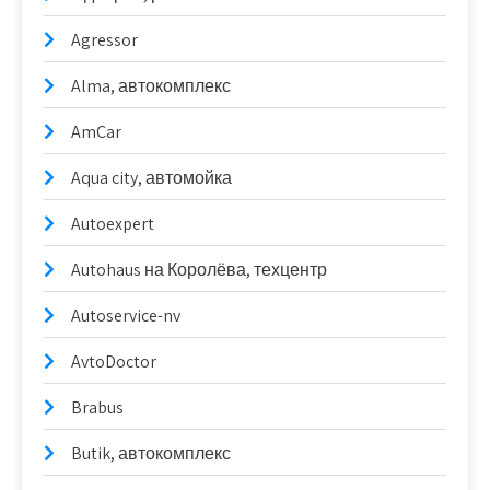
Agressor
Alma, автокомплекс
AmCar
Aqua city, автомойка
Autoexpert
Autohaus на Королёва, техцентр
Autoservice-nv
AvtoDoctor
Brabus
Butik, автокомплекс