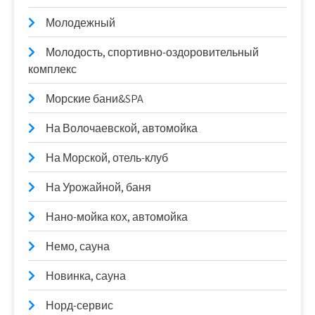
Молодежный
Молодость, спортивно-оздоровительный
комплекс
Морские бани&SPA
На Волочаевской, автомойка
На Морской, отель-клуб
На Урожайной, баня
Нано-мойка кох, автомойка
Немо, сауна
Новинка, сауна
Норд-сервис