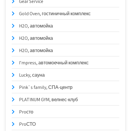
Gear Service
Gold Oven, гостиничный комплекс
H2O, автомойка
H2O, автомойка
H2O, автомойка
I’mpress, автомоечный комплекс
Lucky, сауна
Pink`s family, СПА-центр
PLATINUM GYM, велнес-клуб
Proсто
ProСТО