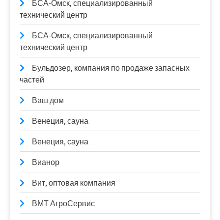
БСА-Омск, специализированный
технический центр
БСА-Омск, специализированный
технический центр
Бульдозер, компания по продаже запасных
частей
Ваш дом
Венеция, сауна
Венеция, сауна
Вианор
Вит, оптовая компания
ВМТ АгроСервис