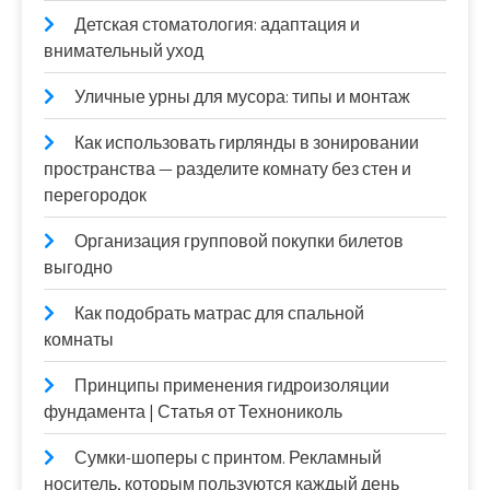
Детская стоматология: адаптация и
внимательный уход
Уличные урны для мусора: типы и монтаж
Как использовать гирлянды в зонировании
пространства — разделите комнату без стен и
перегородок
Организация групповой покупки билетов
выгодно
Как подобрать матрас для спальной
комнаты
Принципы применения гидроизоляции
фундамента | Статья от Технониколь
Сумки-шоперы с принтом. Рекламный
носитель, которым пользуются каждый день