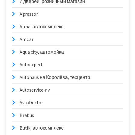
7 дверей, розничный магазин
Agressor
Alma, автокомплекс
AmCar
Aqua city, автомойка
Autoexpert
Autohaus на Королёва, техцентр
Autoservice-nv
AvtoDoctor
Brabus
Butik, автокомплекс