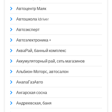
Автоцентр Маяк
Автошкола Idriver
Автоэксперт
Автоэлектроника +
АкваРай, банный комплекс
Аккумуляторный рай, сеть магазинов
Альбион-Моторс, автосалон
АнапаГазАвто
Ангарская сосна
Андреевская, баня