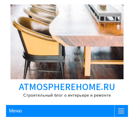
Перейти
к
содержимому
ATMOSPHEREHOME.RU
Строительный блог о интерьере и ремонте
Меню