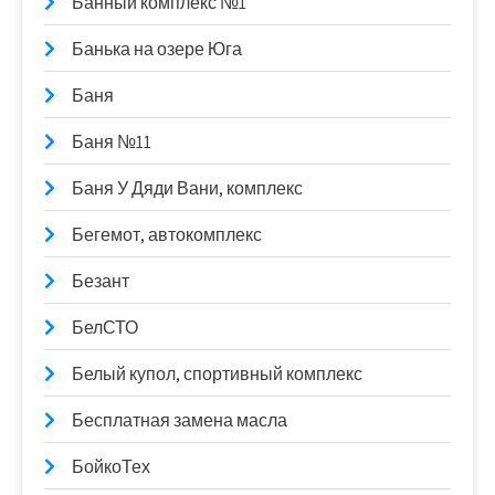
Банный комплекс №1
Банька на озере Юга
Баня
Баня №11
Баня У Дяди Вани, комплекс
Бегемот, автокомплекс
Безант
БелСТО
Белый купол, спортивный комплекс
Бесплатная замена масла
БойкоТех