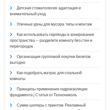
Детская стоматология: адаптация и
внимательный уход
Уличные урны для мусора: типы и монтаж
Как использовать гирлянды в зонировании
пространства — разделите комнату без стен и
перегородок
Организация групповой покупки билетов
выгодно
Как подобрать матрас для спальной
комнаты
Принципы применения гидроизоляции
фундамента | Статья от Технониколь
Сумки-шоперы с принтом. Рекламный