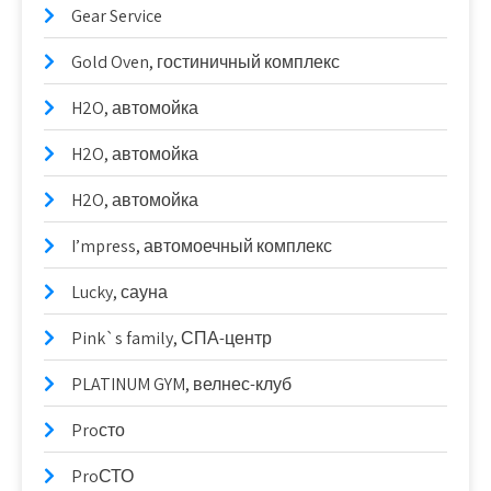
Gear Service
Gold Oven, гостиничный комплекс
H2O, автомойка
H2O, автомойка
H2O, автомойка
I’mpress, автомоечный комплекс
Lucky, сауна
Pink`s family, СПА-центр
PLATINUM GYM, велнес-клуб
Proсто
ProСТО