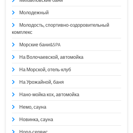
Михайловские бани
Молодежный
Молодость, спортивно-оздоровительный
комплекс
Морские бани&SPA
На Волочаевской, автомойка
На Морской, отель-клуб
На Урожайной, баня
Нано-мойка кох, автомойка
Немо, сауна
Новинка, сауна
Норд-сервис