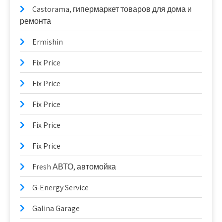
Castorama, гипермаркет товаров для дома и
ремонта
Ermishin
Fix Price
Fix Price
Fix Price
Fix Price
Fix Price
Fresh АВТО, автомойка
G-Energy Service
Galina Garage