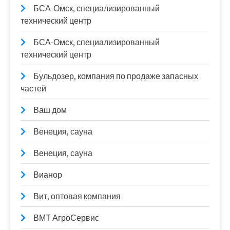
БСА-Омск, специализированный
технический центр
БСА-Омск, специализированный
технический центр
Бульдозер, компания по продаже запасных
частей
Ваш дом
Венеция, сауна
Венеция, сауна
Вианор
Вит, оптовая компания
ВМТ АгроСервис