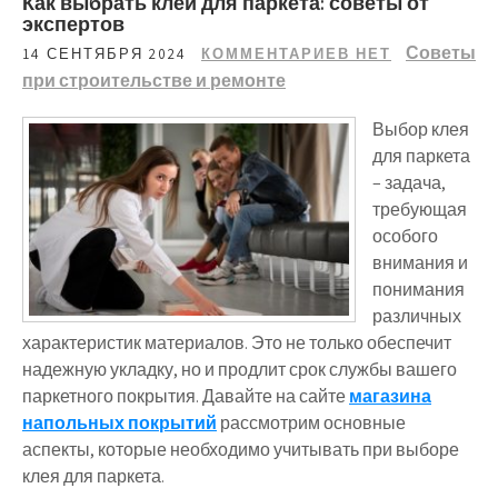
Как выбрать клей для паркета: советы от
экспертов
Советы
14 СЕНТЯБРЯ 2024
КОММЕНТАРИЕВ НЕТ
при строительстве и ремонте
Выбор клея
для паркета
– задача,
требующая
особого
внимания и
понимания
различных
характеристик материалов. Это не только обеспечит
надежную укладку, но и продлит срок службы вашего
паркетного покрытия. Давайте на сайте
магазина
напольных покрытий
рассмотрим основные
аспекты, которые необходимо учитывать при выборе
клея для паркета.