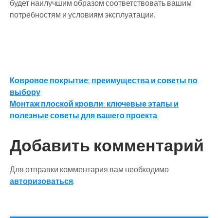
будет наилучшим образом соответствовать вашим
потребностям и условиям эксплуатации.
Навигация
Ковровое покрытие: преимущества и советы по
выбору
по
Монтаж плоской кровли: ключевые этапы и
записям
полезные советы для вашего проекта
Добавить комментарий
Для отправки комментария вам необходимо
авторизоваться
.