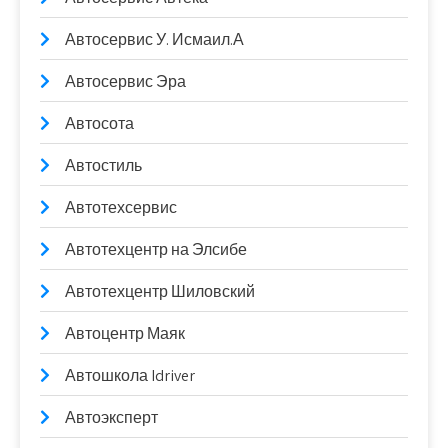
Автосервис У. Исмаил.А
Автосервис Эра
Автосота
Автостиль
Автотехсервис
Автотехцентр на Элсибе
Автотехцентр Шиловский
Автоцентр Маяк
Автошкола Idriver
Автоэксперт