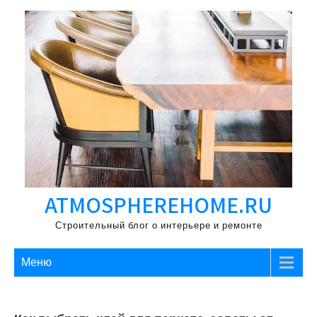
Перейти
к
содержимому
ATMOSPHEREHOME.RU
Строительный блог о интерьере и ремонте
Меню