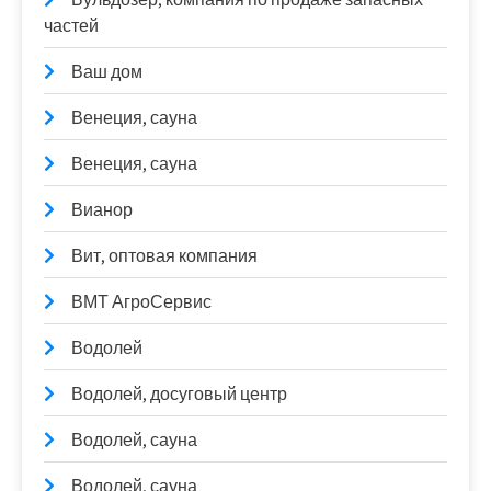
частей
Ваш дом
Венеция, сауна
Венеция, сауна
Вианор
Вит, оптовая компания
ВМТ АгроСервис
Водолей
Водолей, досуговый центр
Водолей, сауна
Водолей, сауна