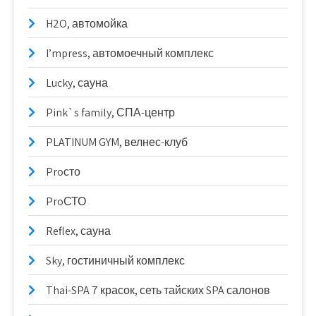
H2O, автомойка
I’mpress, автомоечный комплекс
Lucky, сауна
Pink`s family, СПА-центр
PLATINUM GYM, велнес-клуб
Proсто
ProСТО
Reflex, сауна
Sky, гостиничный комплекс
Thai-SPA 7 красок, сеть тайских SPA салонов