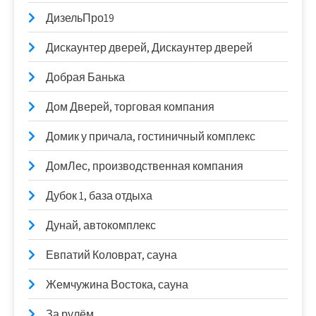
ДизельПро19
Дискаунтер дверей, Дискаунтер дверей
Добрая Банька
Дом Дверей, торговая компания
Домик у причала, гостиничный комплекс
ДомЛес, производственная компания
Дубок 1, база отдыха
Дунай, автокомплекс
Евпатий Коловрат, сауна
Жемчужина Востока, сауна
За рулём