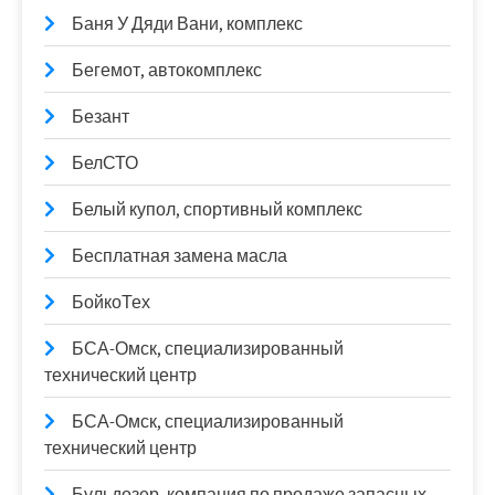
Баня У Дяди Вани, комплекс
Бегемот, автокомплекс
Безант
БелСТО
Белый купол, спортивный комплекс
Бесплатная замена масла
БойкоТех
БСА-Омск, специализированный
технический центр
БСА-Омск, специализированный
технический центр
Бульдозер, компания по продаже запасных