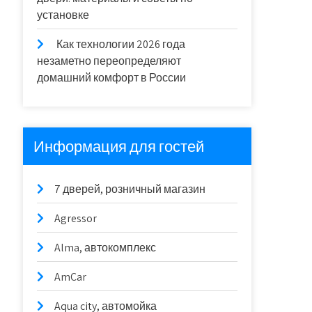
установке
Как технологии 2026 года
незаметно переопределяют
домашний комфорт в России
Информация для гостей
7 дверей, розничный магазин
Agressor
Alma, автокомплекс
AmCar
Aqua city, автомойка