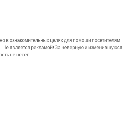
о в ознакомительных целях для помощи посетителям
й. Не является рекламой! За неверную и изменившуюся
ть не несет.