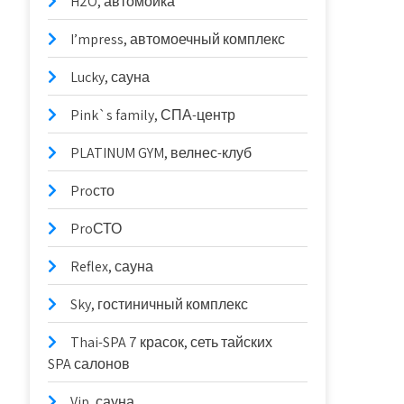
H2O, автомойка
I’mpress, автомоечный комплекс
Lucky, сауна
Pink`s family, СПА-центр
PLATINUM GYM, велнес-клуб
Proсто
ProСТО
Reflex, сауна
Sky, гостиничный комплекс
Thai-SPA 7 красок, сеть тайских
SPA салонов
Vip, сауна