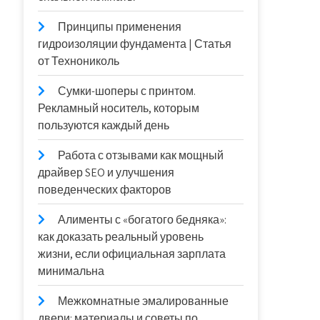
Принципы применения
гидроизоляции фундамента | Статья
от Технониколь
Сумки-шоперы с принтом.
Рекламный носитель, которым
пользуются каждый день
Работа с отзывами как мощный
драйвер SEO и улучшения
поведенческих факторов
Алименты с «богатого бедняка»:
как доказать реальный уровень
жизни, если официальная зарплата
минимальна
Межкомнатные эмалированные
двери: материалы и советы по