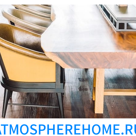
ATMOSPHEREHOME.R