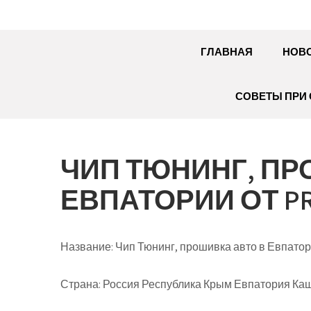
ГЛАВНАЯ
НОВ
СОВЕТЫ ПРИ 
ЧИП ТЮНИНГ, ПР
ЕВПАТОРИИ ОТ PR
Название:
Чип Тюнинг, прошивка авто в Евпатори
Страна:
Россия Республика Крым Евпатория Кашт