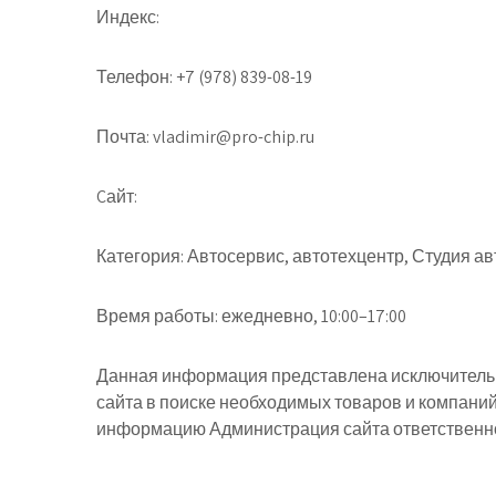
Индекс:
Телефон:
+7 (978) 839-08-19
Почта:
vladimir@pro-chip.ru
Cайт:
Категория:
Автосервис, автотехцентр, Студия а
Время работы:
ежедневно, 10:00–17:00
Данная информация представлена исключительн
сайта в поиске необходимых товаров и компани
информацию Администрация сайта ответственнос