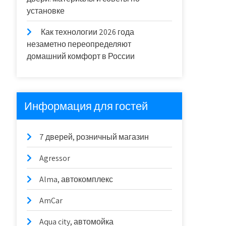
установке
Как технологии 2026 года
незаметно переопределяют
домашний комфорт в России
Информация для гостей
7 дверей, розничный магазин
Agressor
Alma, автокомплекс
AmCar
Aqua city, автомойка