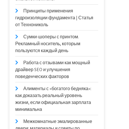
Принципы применения
гидроизоляции фундамента | Статья
от Технониколь
Сумки-шоперы с принтом.
Рекламный носитель, которым
пользуются каждый день
Работа с отзывами как мощный
драйвер SEO и улучшения
поведенческих факторов
Алименты с «богатого бедняка»:
как доказать реальный уровень
жизни, если официальная зарплата
минимальна
Межкомнатные эмалированные
двери: материалы и советы по