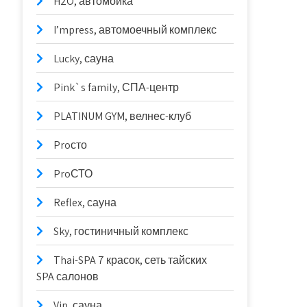
H2O, автомойка
I’mpress, автомоечный комплекс
Lucky, сауна
Pink`s family, СПА-центр
PLATINUM GYM, велнес-клуб
Proсто
ProСТО
Reflex, сауна
Sky, гостиничный комплекс
Thai-SPA 7 красок, сеть тайских
SPA салонов
Vip, сауна