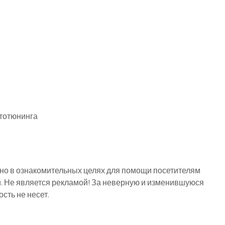
втотюнинга
о в ознакомительных целях для помощи посетителям
й. Не является рекламой! За неверную и изменившуюся
ть не несет.