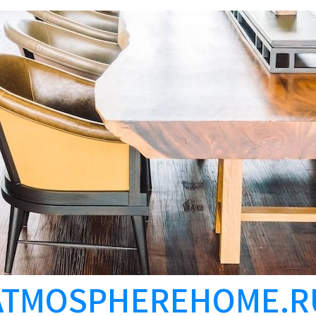
ATMOSPHEREHOME.R