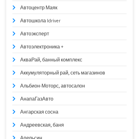
Автоцентр Маяк
Автошкола Idriver
Автоэксперт
Автоэлектроника +
АкваРай, банный комплекс
Аккумуляторный рай, сеть магазинов
Альбион-Моторс, автосалон
АнапаГазАвто
Ангарская сосна
Андреевская, баня
Апельсин