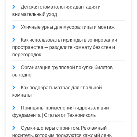
Детская стоматология: адаптация и
внимательный уход
Уличные урны для мусора: типы и монтаж
Как использовать гирлянды в зонировании
пространства — разделите комнату без стен и
перегородок
Организация групповой покупки билетов
выгодно
Как подобрать матрас для спальной
комнаты
Принципы применения гидроизоляции
фундамента | Статья от Технониколь
Сумки-шоперы с принтом. Рекламный
носитель, которым пользуются каждый день