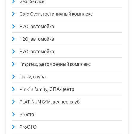
Gear Service
Gold Oven, гостиничный комплекс
H2O, автомойка
H2O, автомойка
H2O, автомойка
I’mpress, автомоечный комплекс
Lucky, сауна
Pink`s family, СПА-центр
PLATINUM GYM, велнес-клуб
Proсто
ProСТО