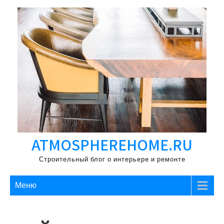
Перейти
к
содержимому
ATMOSPHEREHOME.RU
Строительный блог о интерьере и ремонте
Меню