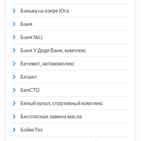
Банька на озере Юга
Баня
Баня №11
Баня У Дяди Вани, комплекс
Бегемот, автокомплекс
Безант
БелСТО
Белый купол, спортивный комплекс
Бесплатная замена масла
БойкоТех