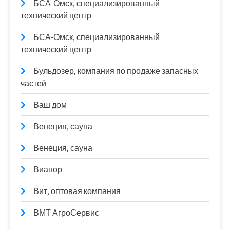
БСА-Омск, специализированный
технический центр
БСА-Омск, специализированный
технический центр
Бульдозер, компания по продаже запасных
частей
Ваш дом
Венеция, сауна
Венеция, сауна
Вианор
Вит, оптовая компания
ВМТ АгроСервис