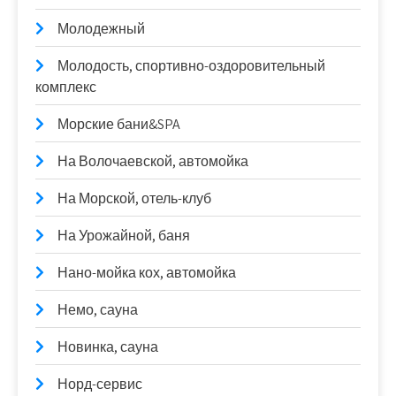
Молодежный
Молодость, спортивно-оздоровительный
комплекс
Морские бани&SPA
На Волочаевской, автомойка
На Морской, отель-клуб
На Урожайной, баня
Нано-мойка кох, автомойка
Немо, сауна
Новинка, сауна
Норд-сервис