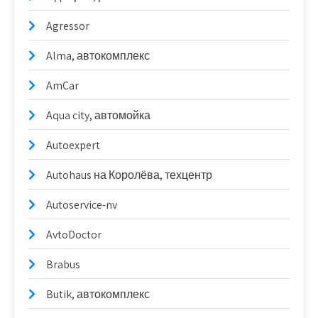
Agressor
Alma, автокомплекс
AmCar
Aqua city, автомойка
Autoexpert
Autohaus на Королёва, техцентр
Autoservice-nv
AvtoDoctor
Brabus
Butik, автокомплекс