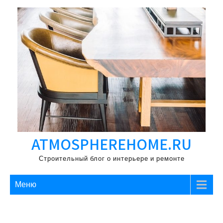
Перейти
к
содержимому
ATMOSPHEREHOME.RU
Строительный блог о интерьере и ремонте
Меню