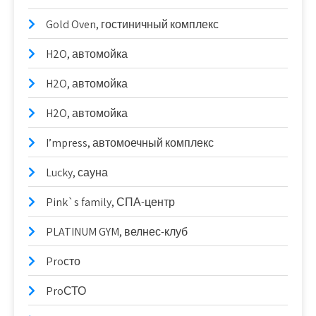
Gold Oven, гостиничный комплекс
H2O, автомойка
H2O, автомойка
H2O, автомойка
I’mpress, автомоечный комплекс
Lucky, сауна
Pink`s family, СПА-центр
PLATINUM GYM, велнес-клуб
Proсто
ProСТО