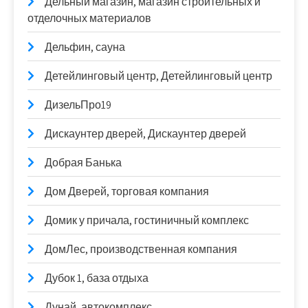
Дельный магазин, магазин строительных и
отделочных материалов
Дельфин, сауна
Детейлинговый центр, Детейлинговый центр
ДизельПро19
Дискаунтер дверей, Дискаунтер дверей
Добрая Банька
Дом Дверей, торговая компания
Домик у причала, гостиничный комплекс
ДомЛес, производственная компания
Дубок 1, база отдыха
Дунай, автокомплекс