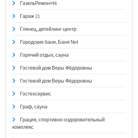
ГазельРемонт46
Гараж 21
Глянец, детейлинг-центр
Городские бани, Баня №4
Горячий отдых, сауна
Гостевой дом Веры Фёдоровны
Гостевой дом Веры Фёдоровны
Гостехсервис
Граф, сауна
Грация, спортивно-оздоровительный
комплекс