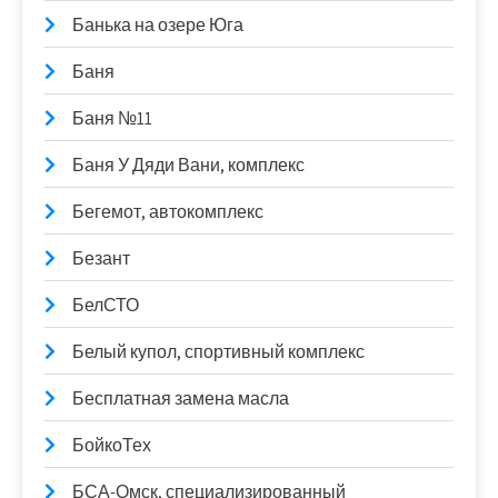
Банька на озере Юга
Баня
Баня №11
Баня У Дяди Вани, комплекс
Бегемот, автокомплекс
Безант
БелСТО
Белый купол, спортивный комплекс
Бесплатная замена масла
БойкоТех
БСА-Омск, специализированный