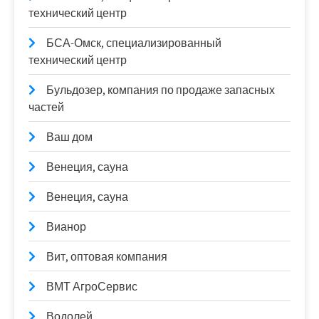
технический центр
БСА-Омск, специализированный
технический центр
Бульдозер, компания по продаже запасных
частей
Ваш дом
Венеция, сауна
Венеция, сауна
Вианор
Вит, оптовая компания
ВМТ АгроСервис
Водолей