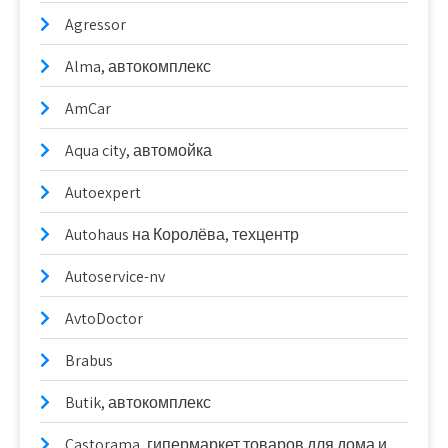
Agressor
Alma, автокомплекс
AmCar
Aqua city, автомойка
Autoexpert
Autohaus на Королёва, техцентр
Autoservice-nv
AvtoDoctor
Brabus
Butik, автокомплекс
Castorama, гипермаркет товаров для дома и