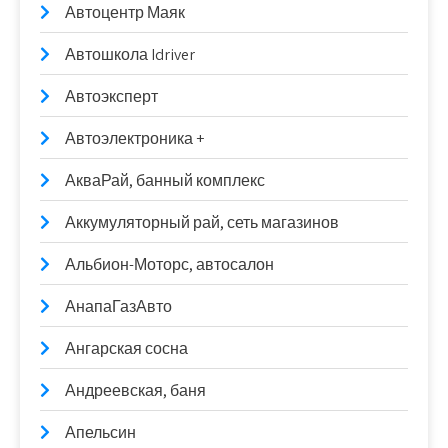
Автоцентр Маяк
Автошкола Idriver
Автоэксперт
Автоэлектроника +
АкваРай, банный комплекс
Аккумуляторный рай, сеть магазинов
Альбион-Моторс, автосалон
АнапаГазАвто
Ангарская сосна
Андреевская, баня
Апельсин