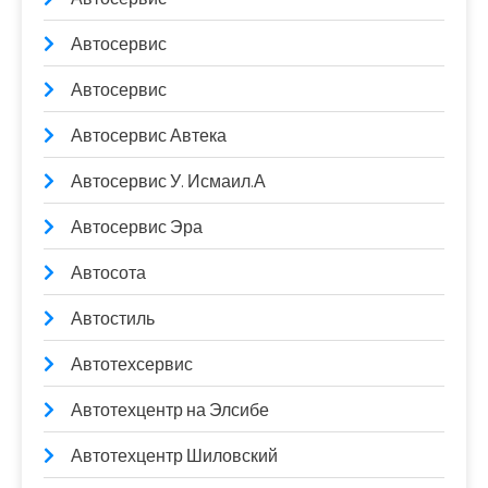
Автосервис
Автосервис
Автосервис Автека
Автосервис У. Исмаил.А
Автосервис Эра
Автосота
Автостиль
Автотехсервис
Автотехцентр на Элсибе
Автотехцентр Шиловский