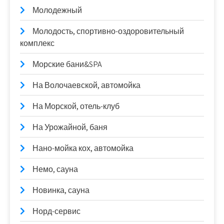
Молодежный
Молодость, спортивно-оздоровительный
комплекс
Морские бани&SPA
На Волочаевской, автомойка
На Морской, отель-клуб
На Урожайной, баня
Нано-мойка кох, автомойка
Немо, сауна
Новинка, сауна
Норд-сервис