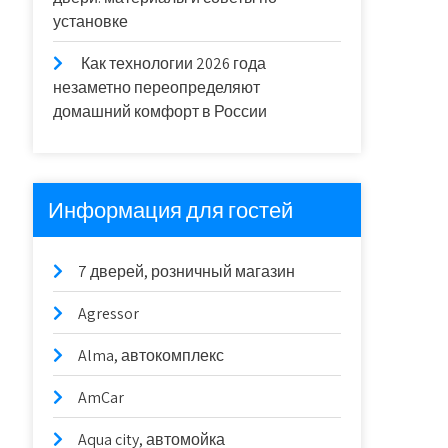
установке
Как технологии 2026 года
незаметно переопределяют
домашний комфорт в России
Информация для гостей
7 дверей, розничный магазин
Agressor
Alma, автокомплекс
AmCar
Aqua city, автомойка