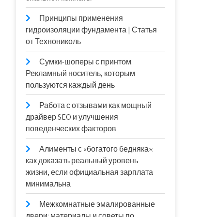
Принципы применения
гидроизоляции фундамента | Статья
от Технониколь
Сумки-шоперы с принтом.
Рекламный носитель, которым
пользуются каждый день
Работа с отзывами как мощный
драйвер SEO и улучшения
поведенческих факторов
Алименты с «богатого бедняка»:
как доказать реальный уровень
жизни, если официальная зарплата
минимальна
Межкомнатные эмалированные
двери: материалы и советы по