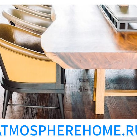
ATMOSPHEREHOME.R