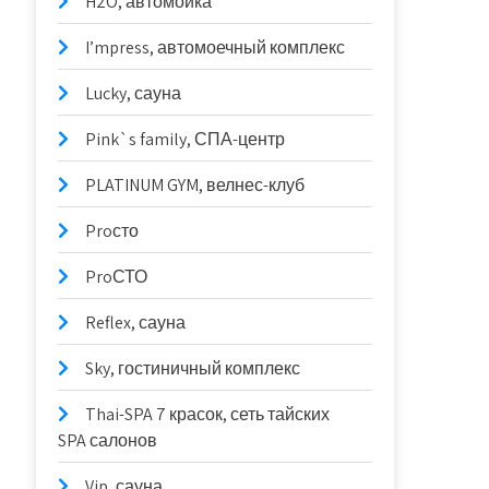
H2O, автомойка
I’mpress, автомоечный комплекс
Lucky, сауна
Pink`s family, СПА-центр
PLATINUM GYM, велнес-клуб
Proсто
ProСТО
Reflex, сауна
Sky, гостиничный комплекс
Thai-SPA 7 красок, сеть тайских
SPA салонов
Vip, сауна