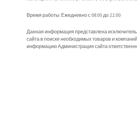
Время работы:
Ежедневно с 08:00 до 22:00
Данная информация представлена исключительн
сайта в поиске необходимых товаров и компани
информацию Администрация сайта ответственнос