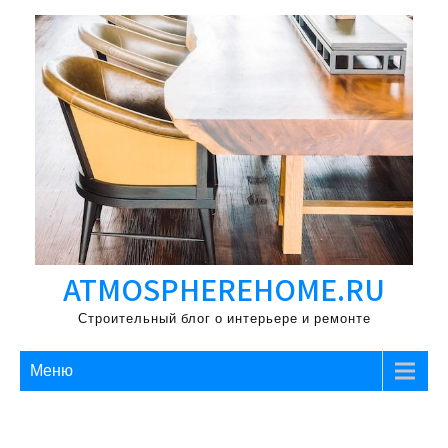
Перейти
к
содержимому
ATMOSPHEREHOME.RU
Строительный блог о интерьере и ремонте
Меню