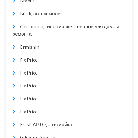
Brabus
Butik, автокомплекс
Castorama, гипермаркет товаров для дома и
ремонта
Ermishin
Fix Price
Fix Price
Fix Price
Fix Price
Fix Price
Fresh АВТО, автомойка
G-Energy Service