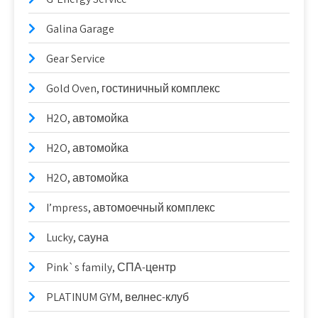
Galina Garage
Gear Service
Gold Oven, гостиничный комплекс
H2O, автомойка
H2O, автомойка
H2O, автомойка
I’mpress, автомоечный комплекс
Lucky, сауна
Pink`s family, СПА-центр
PLATINUM GYM, велнес-клуб