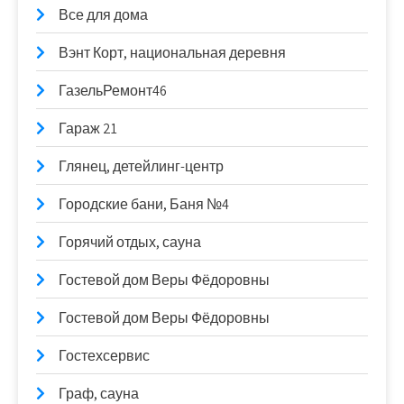
Все для дома
Вэнт Корт, национальная деревня
ГазельРемонт46
Гараж 21
Глянец, детейлинг-центр
Городские бани, Баня №4
Горячий отдых, сауна
Гостевой дом Веры Фёдоровны
Гостевой дом Веры Фёдоровны
Гостехсервис
Граф, сауна