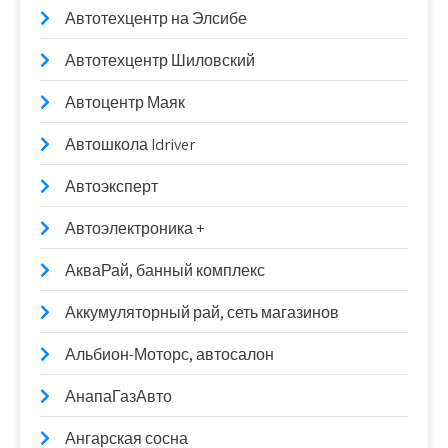
Автотехцентр на Элсибе
Автотехцентр Шиловский
Автоцентр Маяк
Автошкола Idriver
Автоэксперт
Автоэлектроника +
АкваРай, банный комплекс
Аккумуляторный рай, сеть магазинов
Альбион-Моторс, автосалон
АнапаГазАвто
Ангарская сосна