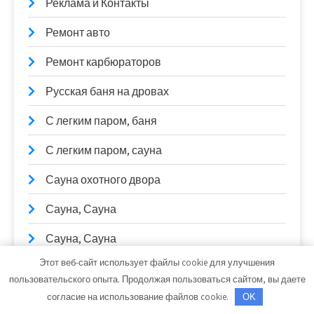
Реклама и Контакты
Ремонт авто
Ремонт карбюраторов
Русская баня на дровах
С легким паром, баня
С легким паром, сауна
Сауна охотного двора
Сауна, Сауна
Сауна, Сауна
Этот веб-сайт использует файлы cookie для улучшения
Сауна, Сауна
пользовательского опыта. Продолжая пользоваться сайтом, вы даете
Сварочные работы
согласие на использование файлов cookie.
OK