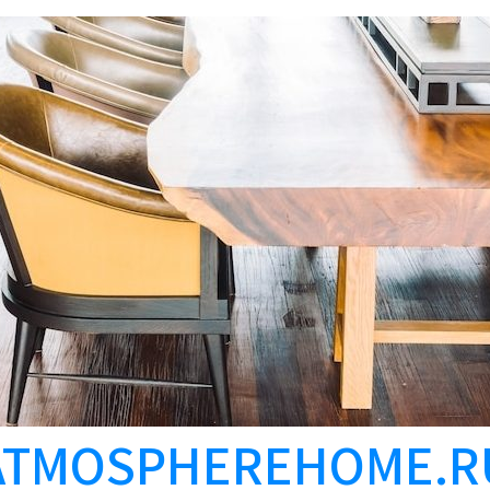
ATMOSPHEREHOME.R