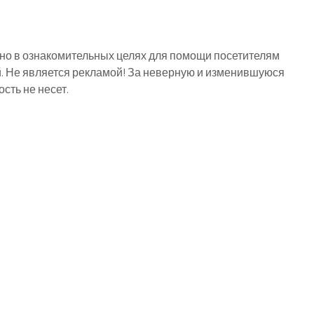
о в ознакомительных целях для помощи посетителям
й. Не является рекламой! За неверную и изменившуюся
ть не несет.