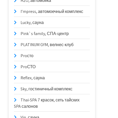
H2O, автомойка
I’mpress, автомоечный комплекс
Lucky, сауна
Pink`s family, СПА-центр
PLATINUM GYM, велнес-клуб
Proсто
ProСТО
Reflex, сауна
Sky, гостиничный комплекс
Thai-SPA 7 красок, сеть тайских
SPA салонов
Vip, сауна