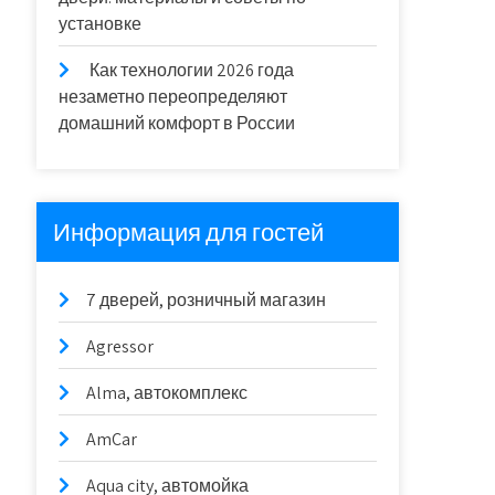
установке
Как технологии 2026 года
незаметно переопределяют
домашний комфорт в России
Информация для гостей
7 дверей, розничный магазин
Agressor
Alma, автокомплекс
AmCar
Aqua city, автомойка