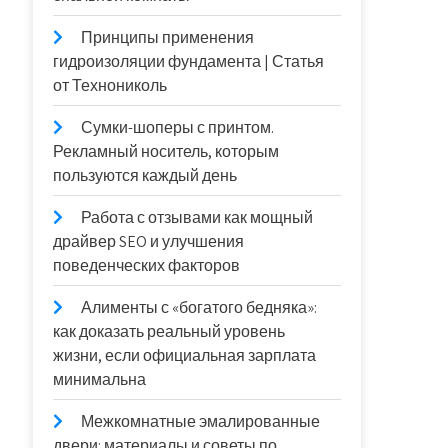
Принципы применения
гидроизоляции фундамента | Статья
от Технониколь
Сумки-шоперы с принтом.
Рекламный носитель, которым
пользуются каждый день
Работа с отзывами как мощный
драйвер SEO и улучшения
поведенческих факторов
Алименты с «богатого бедняка»:
как доказать реальный уровень
жизни, если официальная зарплата
минимальна
Межкомнатные эмалированные
двери: материалы и советы по