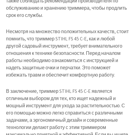
также соблюдать рекомендации производителя по
обслуживанию и хранению триммера, чтобы продлить
срок его службы.
Несмотря на множество положительных качеств, стоит
помнить, что триммер STIHL FS 45 C-E, как и любой
другой садовый инструмент, требует внимательного
отношения к технике безопасности. Перед началом
работы необходимо ознакомиться с инструкцией и
надеть защитные очки и перчатки. Это поможет
избежать травм и обеспечит комфортную работу.
В заключение, триммер STIHL FS 45 C-E является
отличным выбором для тех, кто ищет надежный и
мощный инструмент для ухода за растительностью. С
его помощью можно легко справиться с различными
задачами, а эргономичный дизайн и современные
технологии делают работу с этим триммером
максимально приятной и эффективной. Если вы ищете