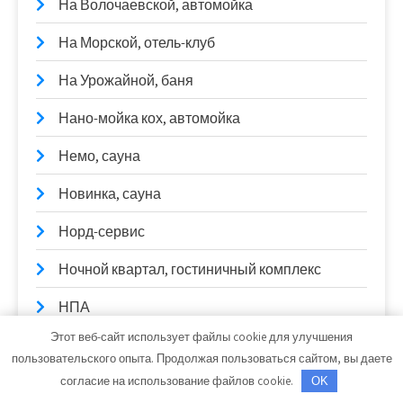
На Волочаевской, автомойка
На Морской, отель-клуб
На Урожайной, баня
Нано-мойка кох, автомойка
Немо, сауна
Новинка, сауна
Норд-сервис
Ночной квартал, гостиничный комплекс
НПА
Этот веб-сайт использует файлы cookie для улучшения
Общественная баня на дровах,
пользовательского опыта. Продолжая пользоваться сайтом, вы даете
Общественная баня на дровах
согласие на использование файлов cookie.
OK