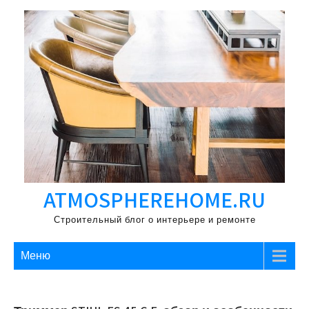
Перейти
к
содержимому
ATMOSPHEREHOME.RU
Строительный блог о интерьере и ремонте
Меню