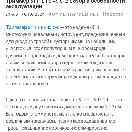
Триммер STIHL FS 45 C-E: обзор и особенности
эксплуатации
Новости
23 АВГУСТА 2024
КОММЕНТАРИЕВ НЕТ
Триммер STIHL FS 45 C-E
— это надежный и
многофункциональный инструмент, предназначенный
для ухода за травой и кустарниками на небольших
участках. Он стал популярным выбором среди
дачников, садоводов и домашних мастеров благодаря
своим выдающимся характеристикам и удобству
эксплуатации. В этой статье мы рассмотрим основные
особенности этого триммера и дадим рекомендации по
его использованию.
Одна из основных характеристик STIHL FS 45 C-E — это
его мощный двухтактный двигатель объемом 27,2 см³.
Благодаря этому инструмент легко справляется с
различными задачами, такими как подравнивание
травы, скашивание сорняков и формирование