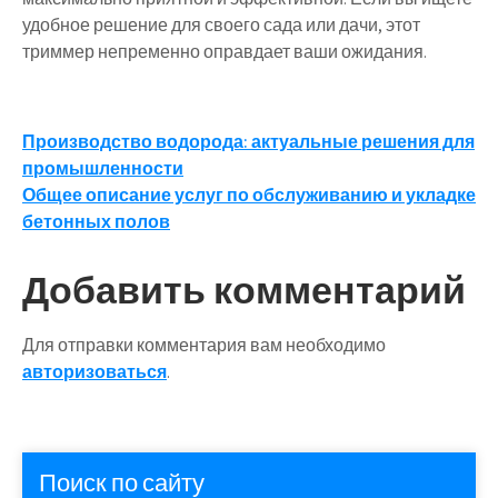
удобное решение для своего сада или дачи, этот
триммер непременно оправдает ваши ожидания.
Навигация
Производство водорода: актуальные решения для
промышленности
по
Общее описание услуг по обслуживанию и укладке
записям
бетонных полов
Добавить комментарий
Для отправки комментария вам необходимо
авторизоваться
.
Поиск по сайту