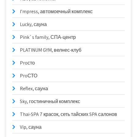
I’mpress, автомоечный комплекс
Lucky, сауна
Pink`s family, СПА-центр
PLATINUM GYM, велнес-клуб
Proсто
ProСТО
Reflex, сауна
Sky, гостиничный комплекс
Thai-SPA 7 красок, сеть тайских SPA салонов
Vip, сауна