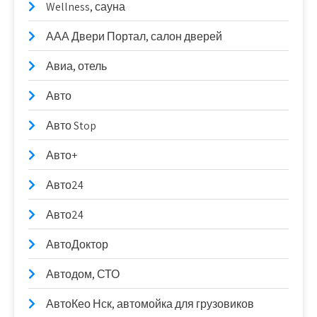
Wellness, сауна
ААА Двери Портал, салон дверей
Авиа, отель
Авто
Авто Stop
Авто+
Авто24
Авто24
АвтоДоктор
Автодом, СТО
АвтоКео Нск, автомойка для грузовиков