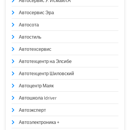
Автосервис У. Исмаил.А
Автосервис Эра
Автосота
Автостиль
Автотехсервис
Автотехцентр на Элсибе
Автотехцентр Шиловский
Автоцентр Маяк
Автошкола Idriver
Автоэксперт
Автоэлектроника +