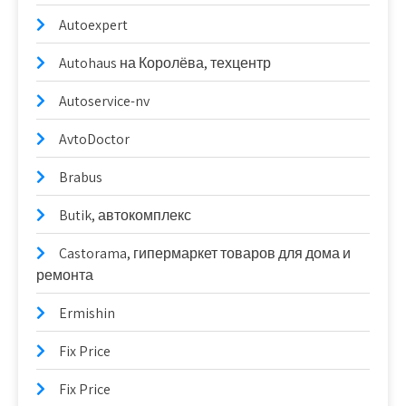
Autoexpert
Autohaus на Королёва, техцентр
Autoservice-nv
AvtoDoctor
Brabus
Butik, автокомплекс
Castorama, гипермаркет товаров для дома и
ремонта
Ermishin
Fix Price
Fix Price