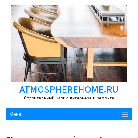
Перейти
к
содержимому
ATMOSPHEREHOME.RU
Строительный блог о интерьере и ремонте
Меню