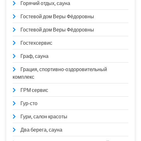
Горячий отдых, сауна
Гостевой дом Веры Фёдоровны
Гостевой дом Веры Фёдоровны
Гостехсервис
Граф, сауна
Грация, спортивно-оздоровительный
комплекс
ГРМ сервис
Гур-сто
Гури, салон красоты
Два берега, сауна