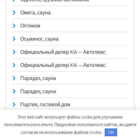
Омега, сауна
Оптиком
Осьминог, сауна
Официальный дилер KIA — Автолюкс
Официальный дилер KIA — Автолюкс
Парадиз, сауна
Парадиз, сауна
Партия, гостевой дом
Этот веб-сайт использует файлы cookie для улучшения
Парус, банный комплекс
пользовательского опыта. Продолжая пользоваться сайтом, вы даете
Парус, офис
согласие на использование файлов cookie.
OK