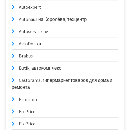
Autoexpert
Autohaus на Королёва, техцентр
Autoservice-nv
AvtoDoctor
Brabus
Butik, автокомплекс
Castorama, гипермаркет товаров для дома и
ремонта
Ermishin
Fix Price
Fix Price