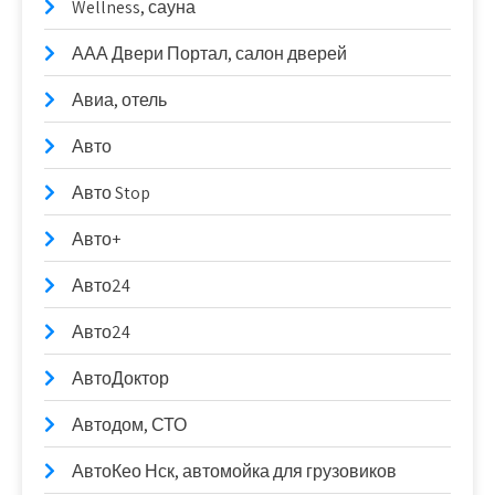
Wellness, сауна
ААА Двери Портал, салон дверей
Авиа, отель
Авто
Авто Stop
Авто+
Авто24
Авто24
АвтоДоктор
Автодом, СТО
АвтоКео Нск, автомойка для грузовиков