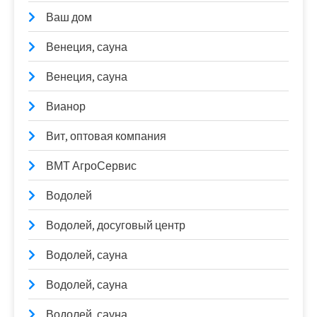
Ваш дом
Венеция, сауна
Венеция, сауна
Вианор
Вит, оптовая компания
ВМТ АгроСервис
Водолей
Водолей, досуговый центр
Водолей, сауна
Водолей, сауна
Водолей, сауна