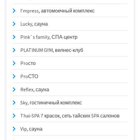
I’mpress, автомоечный комплекс
Lucky, сауна
Pink`s family, СПА-центр
PLATINUM GYM, велнес-клуб
Proсто
ProСТО
Reflex, сауна
Sky, гостиничный комплекс
Thai-SPA 7 красок, сеть тайских SPA салонов
Vip, сауна