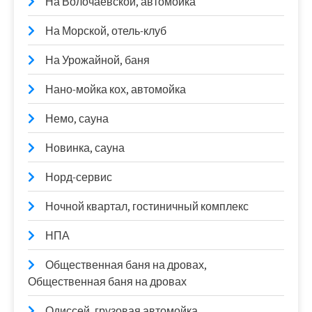
На Волочаевской, автомойка
На Морской, отель-клуб
На Урожайной, баня
Нано-мойка кох, автомойка
Немо, сауна
Новинка, сауна
Норд-сервис
Ночной квартал, гостиничный комплекс
НПА
Общественная баня на дровах,
Общественная баня на дровах
Одиссей, грузовая автомойка