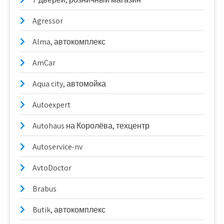
Agressor
Alma, автокомплекс
AmCar
Aqua city, автомойка
Autoexpert
Autohaus на Королёва, техцентр
Autoservice-nv
AvtoDoctor
Brabus
Butik, автокомплекс