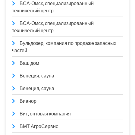
БСА-Омск, специализированный
технический центр
БСА-Омск, специализированный
технический центр
Бульдозер, компания по продаже запасных
частей
Ваш дом
Венеция, сауна
Венеция, сауна
Вианор
Вит, оптовая компания
ВМТ АгроСервис