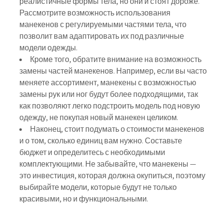
реалистичные формы тела, но они и стоят дороже.
Рассмотрите возможность использования
манекенов с регулируемыми частями тела, что
позволит вам адаптировать их под различные
модели одежды.
Кроме того, обратите внимание на возможность
замены частей манекенов. Например, если вы часто
меняете ассортимент, манекены с возможностью
замены рук или ног будут более подходящими, так
как позволяют легко подстроить модель под новую
одежду, не покупая новый манекен целиком.
Наконец, стоит подумать о стоимости манекенов
и о том, сколько единиц вам нужно. Составьте
бюджет и определитесь с необходимыми
комплектующими. Не забывайте, что манекены —
это инвестиция, которая должна окупиться, поэтому
выбирайте модели, которые будут не только
красивыми, но и функциональными.