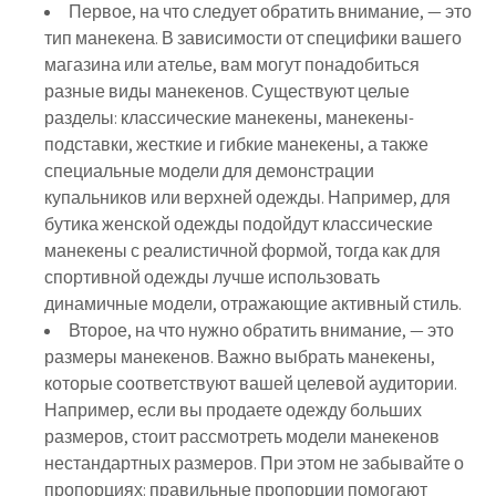
Первое, на что следует обратить внимание, — это
тип манекена. В зависимости от специфики вашего
магазина или ателье, вам могут понадобиться
разные виды манекенов. Существуют целые
разделы: классические манекены, манекены-
подставки, жесткие и гибкие манекены, а также
специальные модели для демонстрации
купальников или верхней одежды. Например, для
бутика женской одежды подойдут классические
манекены с реалистичной формой, тогда как для
спортивной одежды лучше использовать
динамичные модели, отражающие активный стиль.
Второе, на что нужно обратить внимание, — это
размеры манекенов. Важно выбрать манекены,
которые соответствуют вашей целевой аудитории.
Например, если вы продаете одежду больших
размеров, стоит рассмотреть модели манекенов
нестандартных размеров. При этом не забывайте о
пропорциях: правильные пропорции помогают