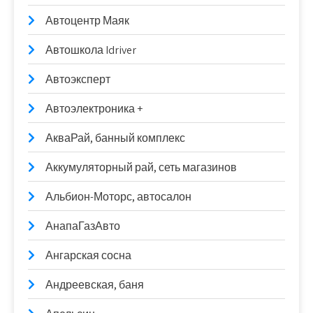
Автоцентр Маяк
Автошкола Idriver
Автоэксперт
Автоэлектроника +
АкваРай, банный комплекс
Аккумуляторный рай, сеть магазинов
Альбион-Моторс, автосалон
АнапаГазАвто
Ангарская сосна
Андреевская, баня