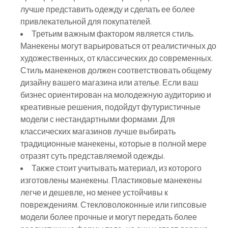
лучше представить одежду и сделать ее более
привлекательной для покупателей.
Третьим важным фактором является стиль.
Манекены могут варьироваться от реалистичных до
художественных, от классических до современных.
Стиль манекенов должен соответствовать общему
дизайну вашего магазина или ателье. Если ваш
бизнес ориентирован на молодежную аудиторию и
креативные решения, подойдут футуристичные
модели с нестандартными формами. Для
классических магазинов лучше выбирать
традиционные манекены, которые в полной мере
отразят суть представляемой одежды.
Также стоит учитывать материал, из которого
изготовлены манекены. Пластиковые манекены
легче и дешевле, но менее устойчивы к
повреждениям. Стекловолоконные или гипсовые
модели более прочные и могут передать более