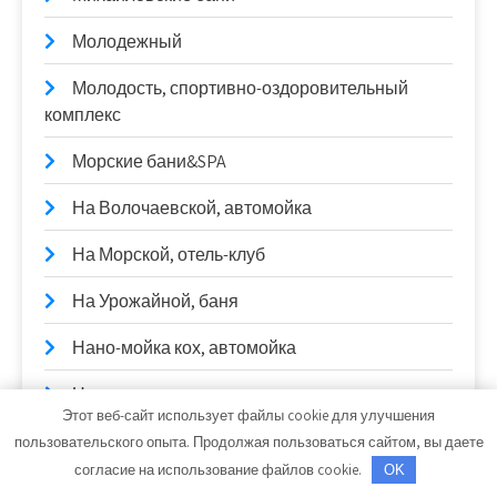
Молодежный
Молодость, спортивно-оздоровительный
комплекс
Морские бани&SPA
На Волочаевской, автомойка
На Морской, отель-клуб
На Урожайной, баня
Нано-мойка кох, автомойка
Немо, сауна
Этот веб-сайт использует файлы cookie для улучшения
Новинка, сауна
пользовательского опыта. Продолжая пользоваться сайтом, вы даете
согласие на использование файлов cookie.
OK
Норд-сервис