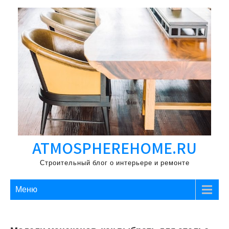
Перейти
к
содержимому
ATMOSPHEREHOME.RU
Строительный блог о интерьере и ремонте
Меню