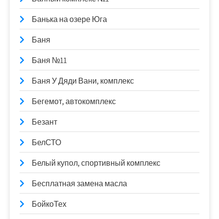
Банька на озере Юга
Баня
Баня №11
Баня У Дяди Вани, комплекс
Бегемот, автокомплекс
Безант
БелСТО
Белый купол, спортивный комплекс
Бесплатная замена масла
БойкоТех