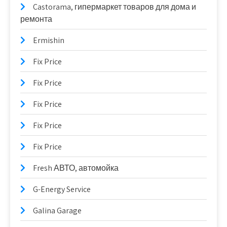
Castorama, гипермаркет товаров для дома и
ремонта
Ermishin
Fix Price
Fix Price
Fix Price
Fix Price
Fix Price
Fresh АВТО, автомойка
G-Energy Service
Galina Garage