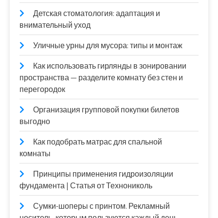
Детская стоматология: адаптация и
внимательный уход
Уличные урны для мусора: типы и монтаж
Как использовать гирлянды в зонировании
пространства — разделите комнату без стен и
перегородок
Организация групповой покупки билетов
выгодно
Как подобрать матрас для спальной
комнаты
Принципы применения гидроизоляции
фундамента | Статья от Технониколь
Сумки-шоперы с принтом. Рекламный
носитель, которым пользуются каждый день