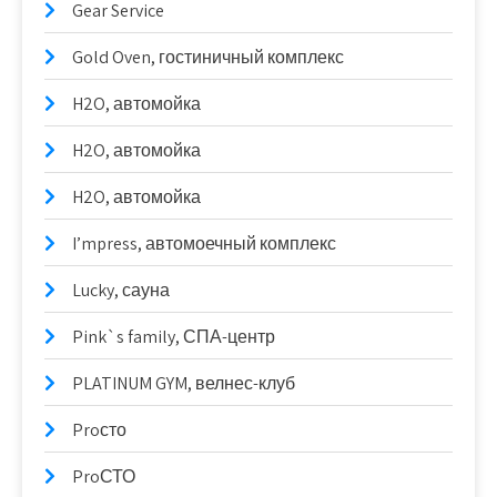
Gear Service
Gold Oven, гостиничный комплекс
H2O, автомойка
H2O, автомойка
H2O, автомойка
I’mpress, автомоечный комплекс
Lucky, сауна
Pink`s family, СПА-центр
PLATINUM GYM, велнес-клуб
Proсто
ProСТО