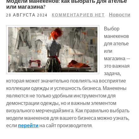
Модели манекенов: как выбрать для ателье
или магазина?
Новости
28 АВГУСТА 2024
КОММЕНТАРИЕВ НЕТ
Выбор
манекенов
для ателье
или
магазина —
это важная
задача,
которая может значительно повлиять на восприятие
коллекции одежды и успешность бизнеса. Манекены
являются не только удобным инструментом для
демонстрации одежды, но и важным элементом
визуального мерчендайзинга. Как правильно выбрать
модели манекенов для вашего бизнеса можно узнать,
если
перейти
на сайт производителя.