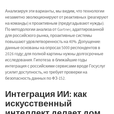
Анализируя эти варианты, мы видим, что технологии
незаметно эволюционируют от реактивных (реагируют
на команды) к проактивным (предугадывают нужды).
По методологии анализа от Gartner, адаптированной
для российского рынка, проактивные системы
повышают удовлетворенность на 40%. Допущение:
данные основаны на опросах 5000 респондентов в
2026 году; для полной картины нужны долгосрочные
исследования. Гипотеза: в ближайшие годы
интеграция с российскими сервисами вроде Госуслуг
усилит доступность, но требует проверки на
безопасность данных по ФЗ-152.
Интеграция ИИ: как
искусственный
интеллект делает дом