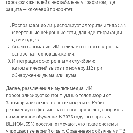
городских жителей с нестабильным графиком, где
защита — ключевой приоритет.
Распознавание лиц: использует алгоритмы типа CNN
(сверточные нейронные сети) для идентификации
домочадцев.
Анализ аномалий: ИИ отличает гостей от угроз на
основе паттернов движения.
Интеграция с экстренными службами:
автоматический вызов по номеру 112 при
обнаружении дыма или шума.
Далее, развлечения и мультимедиа. ИИ
персонализирует контент: умные телевизоры от
Samsung или отечественные модели от Рубин
рекомендуют фильмы на основе привычек, опираясь
на машинное обучение. В 2026 году, по опросам
ВЦИОМ, 55% россиян отмечают, что такие системы
упрощают вечерний отдых. Сравнивая с обычными ТВ,