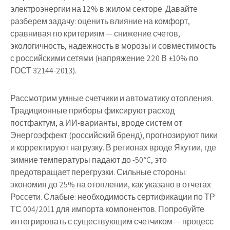
электроэнергии на 12% в жилом секторе. Давайте
разберем задачу: оценить влияние на комфорт,
сравнивая по критериям — снижение счетов,
экологичность, надежность в морозы и совместимость
с российскими сетями (напряжение 220 В ±10% по
ГОСТ 32144-2013).
Рассмотрим умные счетчики и автоматику отопления.
Традиционные приборы фиксируют расход
постфактум, а ИИ-варианты, вроде систем от
Энергоэффект (российский бренд), прогнозируют пики
и корректируют нагрузку. В регионах вроде Якутии, где
зимние температуры падают до -50°C, это
предотвращает перегрузки. Сильные стороны:
экономия до 25% на отоплении, как указано в отчетах
Россети. Слабые: необходимость сертификации по ТР
ТС 004/2011 для импорта компонентов. Попробуйте
интегрировать с существующим счетчиком — процесс