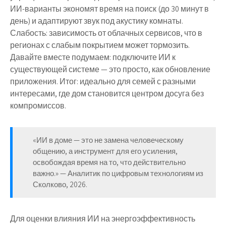
ИИ-варианты экономят время на поиск (до 30 минут в
день) и адаптируют звук под акустику комнаты.
Слабость: зависимость от облачных сервисов, что в
регионах с слабым покрытием может тормозить.
Давайте вместе подумаем: подключите ИИ к
существующей системе — это просто, как обновление
приложения. Итог: идеально для семей с разными
интересами, где дом становится центром досуга без
компромиссов.
«ИИ в доме — это не замена человеческому
общению, а инструмент для его усиления,
освобождая время на то, что действительно
важно.» — Аналитик по цифровым технологиям из
Сколково, 2026.
Для оценки влияния ИИ на энергоэффективность