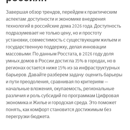
Завершая обзор трендов, перейдем к практическим
аспектам: доступности и экономике внедрения
технологий в российские дома 2026 года. Доступность
подразумевает не только цену, но и простоту
установки, совместимость с существующим жильем и
государственную поддержку, делая инновации
массовыми. По данным Росстата, в 2026 году доля
умных домов в России достигла 35% в городах, но в
регионах остается ниже 15% из-за инфраструктурных
барьеров. Давайте разберем задачу: оценить барьеры
и пути преодоления, сравнивая по критериям —
начальные вложения, окупаемость, региональные
различия и роль субсидий по программам Цифровая
экономика и Жилье и городская среда. Это поможет
понять, как комфорт становится достижимым без
перегрузки бюджета.