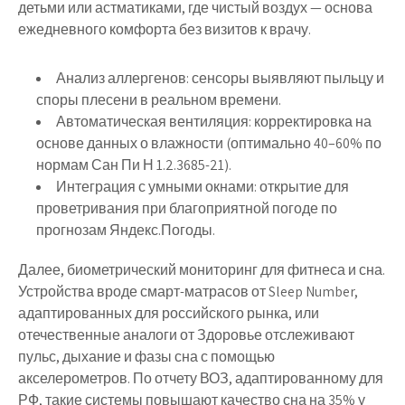
детьми или астматиками, где чистый воздух — основа
ежедневного комфорта без визитов к врачу.
Анализ аллергенов: сенсоры выявляют пыльцу и
споры плесени в реальном времени.
Автоматическая вентиляция: корректировка на
основе данных о влажности (оптимально 40–60% по
нормам Сан Пи Н 1.2.3685-21).
Интеграция с умными окнами: открытие для
проветривания при благоприятной погоде по
прогнозам Яндекс.Погоды.
Далее, биометрический мониторинг для фитнеса и сна.
Устройства вроде смарт-матрасов от Sleep Number,
адаптированных для российского рынка, или
отечественные аналоги от Здоровье отслеживают
пульс, дыхание и фазы сна с помощью
акселерометров. По отчету ВОЗ, адаптированному для
РФ, такие системы повышают качество сна на 35% у