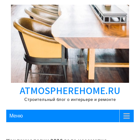
Перейти
к
содержимому
ATMOSPHEREHOME.RU
Строительный блог о интерьере и ремонте
Меню