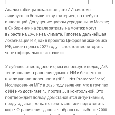
Анализ таблицы показывает, что ИИ-системы
лидируют по большинству критериев, но требуют
инвестиций. Допущение: цифры усреднены по Москве;
в Сибири или на Урале затраты на монтаж могут
вырасти на 20% из-за климата. Гипотеза: дальнейшая
локализация ИИ, как в проектах Цифровая экономика
РФ, снизит цены к 2027 году — это стоит мониторить
через официальные источники.
Углубляясь в методологию, мы используем подход A/B-
тестирования: сравнение домов с ИИ и без него по
шкале удовлетворенности (NPS — Net Promoter Score).
Исследования МГУ в 2026 году выявили, что в группах
с ИИ NPS достигает 75, против 50 в контрольной. Это
подтверждает пользу: дом становится интуитивным,
предугадывая, когда включить свет или подготовить
кофе. Ограничения: данные собраны на выборке 2000