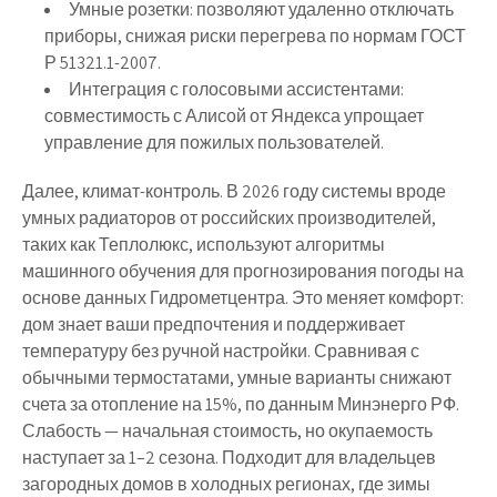
Умные розетки: позволяют удаленно отключать
приборы, снижая риски перегрева по нормам ГОСТ
Р 51321.1-2007.
Интеграция с голосовыми ассистентами:
совместимость с Алисой от Яндекса упрощает
управление для пожилых пользователей.
Далее, климат-контроль. В 2026 году системы вроде
умных радиаторов от российских производителей,
таких как Теплолюкс, используют алгоритмы
машинного обучения для прогнозирования погоды на
основе данных Гидрометцентра. Это меняет комфорт:
дом знает ваши предпочтения и поддерживает
температуру без ручной настройки. Сравнивая с
обычными термостатами, умные варианты снижают
счета за отопление на 15%, по данным Минэнерго РФ.
Слабость — начальная стоимость, но окупаемость
наступает за 1–2 сезона. Подходит для владельцев
загородных домов в холодных регионах, где зимы