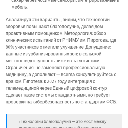
сахар через носимые сенсоры, интегрированные в
мебель.
Анализируя эти варианты, видим, что технологии
здоровья повышают благополучие, делая дом
проактивным помощником. Методология: обзор
клинических испытаний от РНИМУ им. Пирогова, где
80% участников отметили улучшение. Допущение:
данные из урбанизированных зон; в сельской
местности доступность ниже из-за логистики.
Ограничения: не заменяют профессиональную
медицину, а дополняют — всегда консультируйтесь с
врачом. Гипотеза: к 2027 году интеграция с
телемедициной через Единый цифровой контур
сделает такие системы стандартными, но требует
проверки на кибербезопасность по стандартам ФСБ.
«Технологии благополучия — это мост между
домом и здоровьем, доступный каждому в