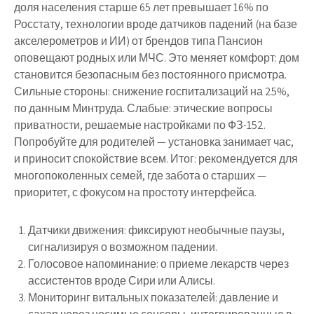
доля населения старше 65 лет превышает 16% по
Росстату, технологии вроде датчиков падений (на базе
акселерометров и ИИ) от брендов типа Пансион
оповещают родных или МЧС. Это меняет комфорт: дом
становится безопасным без постоянного присмотра.
Сильные стороны: снижение госпитализаций на 25%,
по данным Минтруда. Слабые: этические вопросы
приватности, решаемые настройками по ФЗ-152.
Попробуйте для родителей — установка занимает час,
и приносит спокойствие всем. Итог: рекомендуется для
многопоколенных семей, где забота о старших —
приоритет, с фокусом на простоту интерфейса.
Датчики движения: фиксируют необычные паузы,
сигнализируя о возможном падении.
Голосовое напоминание: о приеме лекарств через
ассистентов вроде Сири или Алисы.
Мониторинг витальных показателей: давление и