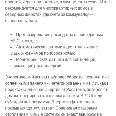
простой, через приложение, и окупается за сезон. Итог:
рекомендуется для многоквартирных домов в
северных широтах, где счета за коммуналку —
основная забота.
Прогнозирование расхода: на основе данных
МЧС о погоде.
Автоматическая оптимизация: отключение
standby-режимов приборов ночью.
Мониторинг CO2: датчики для вентиляции,
снижающие риск аллергий.
Экологический аспект набирает обороты: технологии с
солнечными панелями, интегрированными в ИИ, как в
проектах Солнечная энергия от Росатома, позволяют
домам генерировать излишки для сети. В 2026 году
субсидии по программе Энергоэффективность
покрывают до 30% затрат. Сравнивая с газовым
отоплением, умные системы снижают выбросы на