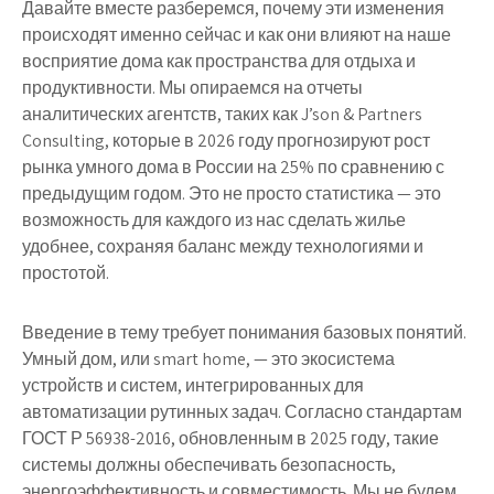
Давайте вместе разберемся, почему эти изменения
происходят именно сейчас и как они влияют на наше
восприятие дома как пространства для отдыха и
продуктивности. Мы опираемся на отчеты
аналитических агентств, таких как J’son & Partners
Consulting, которые в 2026 году прогнозируют рост
рынка умного дома в России на 25% по сравнению с
предыдущим годом. Это не просто статистика — это
возможность для каждого из нас сделать жилье
удобнее, сохраняя баланс между технологиями и
простотой.
Введение в тему требует понимания базовых понятий.
Умный дом, или smart home, — это экосистема
устройств и систем, интегрированных для
автоматизации рутинных задач. Согласно стандартам
ГОСТ Р 56938-2016, обновленным в 2025 году, такие
системы должны обеспечивать безопасность,
энергоэффективность и совместимость. Мы не будем