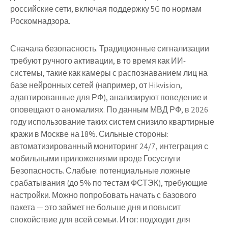
российские сети, включая поддержку 5G по нормам
Роскомнадзора.
Сначала безопасность. Традиционные сигнализации
требуют ручного активации, в то время как ИИ-
системы, такие как камеры с распознаванием лиц на
базе нейронных сетей (например, от Hikvision,
адаптированные для РФ), анализируют поведение и
оповещают о аномалиях. По данным МВД РФ, в 2026
году использование таких систем снизило квартирные
кражи в Москве на 18%. Сильные стороны:
автоматизированный мониторинг 24/7, интеграция с
мобильными приложениями вроде Госуслуги
Безопасность. Слабые: потенциальные ложные
срабатывания (до 5% по тестам ФСТЭК), требующие
настройки. Можно попробовать начать с базового
пакета — это займет не больше дня и повысит
спокойствие для всей семьи. Итог: подходит для