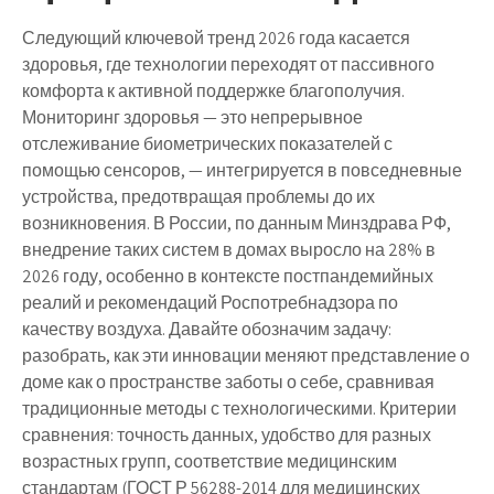
Следующий ключевой тренд 2026 года касается
здоровья, где технологии переходят от пассивного
комфорта к активной поддержке благополучия.
Мониторинг здоровья — это непрерывное
отслеживание биометрических показателей с
помощью сенсоров, — интегрируется в повседневные
устройства, предотвращая проблемы до их
возникновения. В России, по данным Минздрава РФ,
внедрение таких систем в домах выросло на 28% в
2026 году, особенно в контексте постпандемийных
реалий и рекомендаций Роспотребнадзора по
качеству воздуха. Давайте обозначим задачу:
разобрать, как эти инновации меняют представление о
доме как о пространстве заботы о себе, сравнивая
традиционные методы с технологическими. Критерии
сравнения: точность данных, удобство для разных
возрастных групп, соответствие медицинским
стандартам (ГОСТ Р 56288-2014 для медицинских