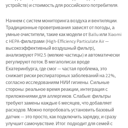
устройств) и стоимость для российского потребителя.
Начнем с систем мониторинга воздуха и вентиляции.
Традиционные проветривания зависят от погоды, а
умные очистители, такие как модели от Ballu или Xiaomi
с HEPA-фильтрами (High-Efficiency Particulate Air —
высокоэффективный воздушный фильтр),
анализируют PM2.5 (мелкие частицы) и автоматически
регулируют поток. В мегаполисах вроде
Екатеринбурга, где смог — частая проблема, это
снижает риски респираторных заболеваний на 22%,
согласно исследованиям НИИ гигиены. Сильные
стороны: реальное время реакции, интеграция с
приложениями для аллергиков. Слабые: фильтры
требуют замены каждые 6 месяцев, что добавляет
расходов. Можно попробовать установить базовый
датчик — это просто, как подключить зарядку, и сразу
улучшит самочувствие. Итог: подходит для семей с