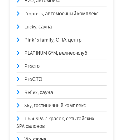
H2O, автомойка
I’mpress, автомоечный комплекс
Lucky, сауна
Pink`s family, СПА-центр
PLATINUM GYM, велнес-клуб
Proсто
ProСТО
Reflex, сауна
Sky, гостиничный комплекс
Thai-SPA 7 красок, сеть тайских
SPA салонов
Vip, сауна