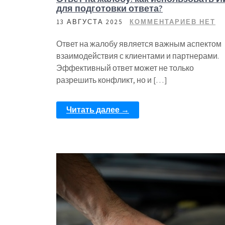
для подготовки ответа?
13 АВГУСТА 2025
КОММЕНТАРИЕВ НЕТ
Ответ на жалобу является важным аспектом
взаимодействия с клиентами и партнерами.
Эффективный ответ может не только
разрешить конфликт, но и […]
Читать далее →