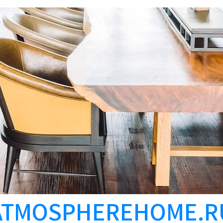
ATMOSPHEREHOME.R