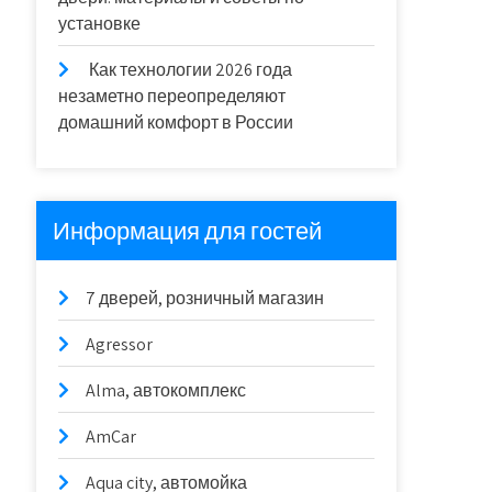
установке
Как технологии 2026 года
незаметно переопределяют
домашний комфорт в России
Информация для гостей
7 дверей, розничный магазин
Agressor
Alma, автокомплекс
AmCar
Aqua city, автомойка