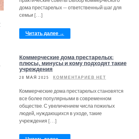
практические советы Выбор коммерческого
дома престарелых — ответственный шаг для
семьи […]
у
Читать далее →
Коммерческие дома престарелых:
плюсы, минусы и кому подходят такие
т
учреждения
28 МАЯ 2025
КОММЕНТАРИЕВ НЕТ
Коммерческие дома престарелых становятся
все более популярными в современном
обществе. С увеличением числа пожилых
людей, нуждающихся в уходе, такие
учреждения […]