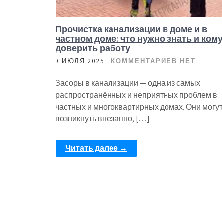
Прочистка канализации в доме и в
частном доме: что нужно знать и ком
доверить работу
9 ИЮЛЯ 2025
КОММЕНТАРИЕВ НЕТ
Засоры в канализации — одна из самых
распространённых и неприятных проблем в
частных и многоквартирных домах. Они могу
возникнуть внезапно, […]
Читать далее →