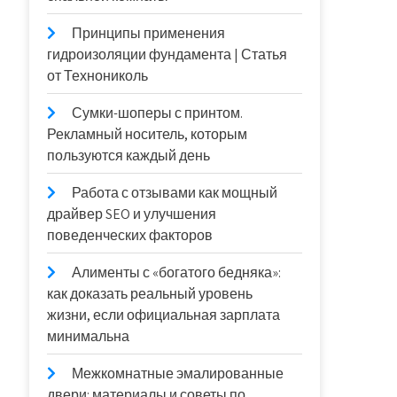
Принципы применения
гидроизоляции фундамента | Статья
от Технониколь
Сумки-шоперы с принтом.
Рекламный носитель, которым
пользуются каждый день
Работа с отзывами как мощный
драйвер SEO и улучшения
поведенческих факторов
Алименты с «богатого бедняка»:
как доказать реальный уровень
жизни, если официальная зарплата
минимальна
Межкомнатные эмалированные
двери: материалы и советы по