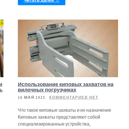
Читать далее →
и
Использование киповых захватов на
ь
вилочных погрузчиках
16 МАЯ 2025
КОММЕНТАРИЕВ НЕТ
Что такое киповые захваты и их назначение
Киповые захваты представляют собой
специализированные устройства,