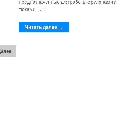
предназначенные для работы с рулонами и
тюками […]
Читать далее →
Далее